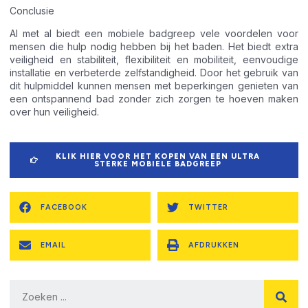
Conclusie
Al met al biedt een mobiele badgreep vele voordelen voor
mensen die hulp nodig hebben bij het baden. Het biedt extra
veiligheid en stabiliteit, flexibiliteit en mobiliteit, eenvoudige
installatie en verbeterde zelfstandigheid. Door het gebruik van
dit hulpmiddel kunnen mensen met beperkingen genieten van
een ontspannend bad zonder zich zorgen te hoeven maken
over hun veiligheid.
KLIK HIER VOOR HET KOPEN VAN EEN ULTRA
STERKE MOBIELE BADGREEP
FACEBOOK
TWITTER
EMAIL
AFDRUKKEN