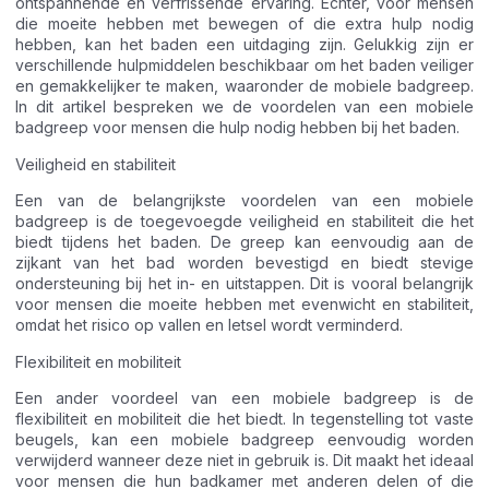
ontspannende en verfrissende ervaring. Echter, voor mensen
die moeite hebben met bewegen of die extra hulp nodig
hebben, kan het baden een uitdaging zijn. Gelukkig zijn er
verschillende hulpmiddelen beschikbaar om het baden veiliger
en gemakkelijker te maken, waaronder de mobiele badgreep.
In dit artikel bespreken we de voordelen van een mobiele
badgreep voor mensen die hulp nodig hebben bij het baden.
Veiligheid en stabiliteit
Een van de belangrijkste voordelen van een mobiele
badgreep is de toegevoegde veiligheid en stabiliteit die het
biedt tijdens het baden. De greep kan eenvoudig aan de
zijkant van het bad worden bevestigd en biedt stevige
ondersteuning bij het in- en uitstappen. Dit is vooral belangrijk
voor mensen die moeite hebben met evenwicht en stabiliteit,
omdat het risico op vallen en letsel wordt verminderd.
Flexibiliteit en mobiliteit
Een ander voordeel van een mobiele badgreep is de
flexibiliteit en mobiliteit die het biedt. In tegenstelling tot vaste
beugels, kan een mobiele badgreep eenvoudig worden
verwijderd wanneer deze niet in gebruik is. Dit maakt het ideaal
voor mensen die hun badkamer met anderen delen of die