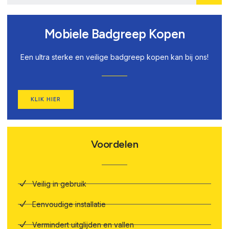
Mobiele Badgreep Kopen
Een ultra sterke en veilige badgreep kopen kan bij ons!
KLIK HIER
Voordelen
Veilig in gebruik
Eenvoudige installatie
Vermindert uitglijden en vallen