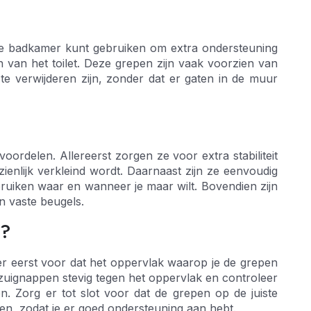
 de badkamer kunt gebruiken om extra ondersteuning
an van het toilet. Deze grepen zijn vaak voorzien van
e verwijderen zijn, zonder dat er gaten in de muur
ordelen. Allereerst zorgen ze voor extra stabiliteit
enlijk verkleind wordt. Daarnaast zijn ze eenvoudig
bruiken waar en wanneer je maar wilt. Bovendien zijn
n vaste beugels.
n?
r eerst voor dat het oppervlak waarop je de grepen
zuignappen stevig tegen het oppervlak en controleer
n. Zorg er tot slot voor dat de grepen op de juiste
den, zodat je er goed ondersteuning aan hebt.