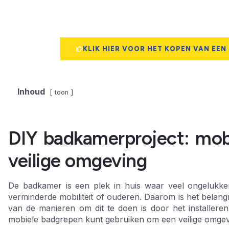
KLIK HIER VOOR HET KOPEN VAN EEN
Inhoud
toon
DIY badkamerproject: mob
veilige omgeving
De badkamer is een plek in huis waar veel ongeluk
verminderde mobiliteit of ouderen. Daarom is het belang
van de manieren om dit te doen is door het installeren
mobiele badgrepen kunt gebruiken om een veilige omgev