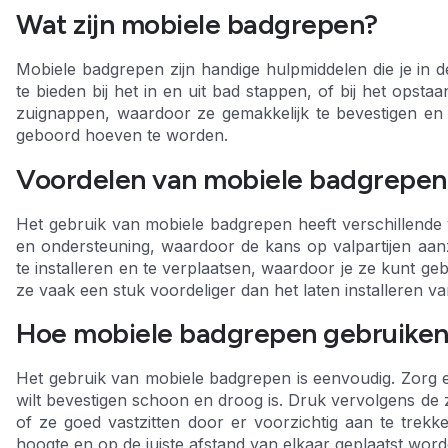
Wat zijn mobiele badgrepen?
Mobiele badgrepen zijn handige hulpmiddelen die je in
te bieden bij het in en uit bad stappen, of bij het opsta
zuignappen, waardoor ze gemakkelijk te bevestigen en t
geboord hoeven te worden.
Voordelen van mobiele badgrepen
Het gebruik van mobiele badgrepen heeft verschillende vo
en ondersteuning, waardoor de kans op valpartijen aanzi
te installeren en te verplaatsen, waardoor je ze kunt ge
ze vaak een stuk voordeliger dan het laten installeren va
Hoe mobiele badgrepen gebruike
Het gebruik van mobiele badgrepen is eenvoudig. Zorg e
wilt bevestigen schoon en droog is. Druk vervolgens de 
of ze goed vastzitten door er voorzichtig aan te trekke
hoogte en op de juiste afstand van elkaar geplaatst wor