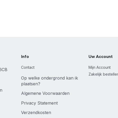
Info
Uw Account
Contact
Mijn Account
46CB
Zakelijk bestell
Op welke ondergrond kan ik
plaatsen?
en
Algemene Voorwaarden
Privacy Statement
Verzendkosten