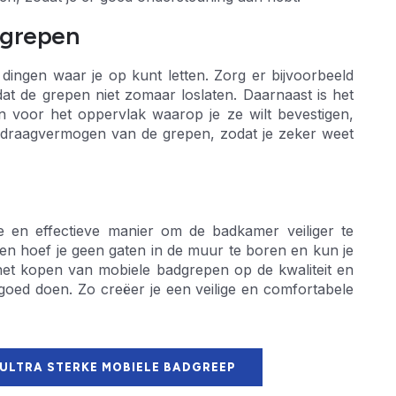
dgrepen
 dingen waar je op kunt letten. Zorg er bijvoorbeeld
at de grepen niet zomaar loslaten. Daarnaast is het
n voor het oppervlak waarop je ze wilt bevestigen,
het draagvermogen van de grepen, zodat je zeker weet
 en effectieve manier om de badkamer veiliger te
n hoef je geen gaten in de muur te boren en kun je
 het kopen van mobiele badgrepen op de kwaliteit en
oed doen. Zo creëer je een veilige en comfortabele
 ULTRA STERKE MOBIELE BADGREEP