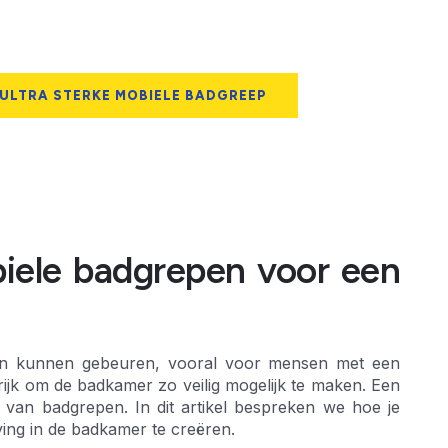
 ULTRA STERKE MOBIELE BADGREEP
iele badgrepen voor een
ken kunnen gebeuren, vooral voor mensen met een
rijk om de badkamer zo veilig mogelijk te maken. Een
 van badgrepen. In dit artikel bespreken we hoe je
ing in de badkamer te creëren.