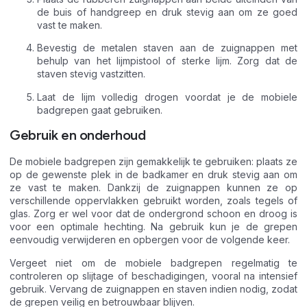
de buis of handgreep en druk stevig aan om ze goed
vast te maken.
Bevestig de metalen staven aan de zuignappen met
behulp van het lijmpistool of sterke lijm. Zorg dat de
staven stevig vastzitten.
Laat de lijm volledig drogen voordat je de mobiele
badgrepen gaat gebruiken.
Gebruik en onderhoud
De mobiele badgrepen zijn gemakkelijk te gebruiken: plaats ze
op de gewenste plek in de badkamer en druk stevig aan om
ze vast te maken. Dankzij de zuignappen kunnen ze op
verschillende oppervlakken gebruikt worden, zoals tegels of
glas. Zorg er wel voor dat de ondergrond schoon en droog is
voor een optimale hechting. Na gebruik kun je de grepen
eenvoudig verwijderen en opbergen voor de volgende keer.
Vergeet niet om de mobiele badgrepen regelmatig te
controleren op slijtage of beschadigingen, vooral na intensief
gebruik. Vervang de zuignappen en staven indien nodig, zodat
de grepen veilig en betrouwbaar blijven.