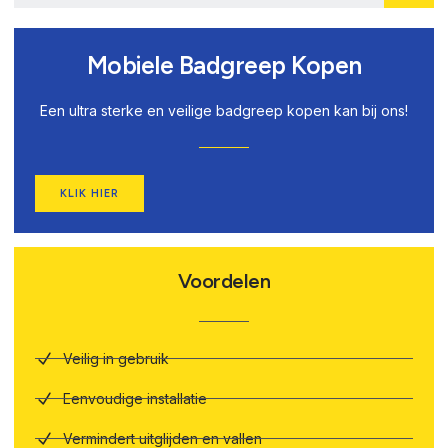
Mobiele Badgreep Kopen
Een ultra sterke en veilige badgreep kopen kan bij ons!
KLIK HIER
Voordelen
Veilig in gebruik
Eenvoudige installatie
Vermindert uitglijden en vallen