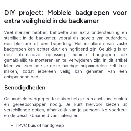
DIY project: Mobiele badgrepen voor
extra veiligheid in de badkamer
Veel mensen hebben behoefte aan extra ondersteuning en
stabiliteit in de badkamer, vooral als gevolg van ouderdom,
een blessure of een beperking. Het installeren van vaste
badgrepen kan echter duur en ingrijpend zijn. Gelukkig is er
een alternatieve oplossing: mobiele badgrepen die
gemakkelijk te monteren en te verwijderen zijn. In dit artikel
laten we zien hoe je deze handige hulpmiddelen zelf kunt
maken, zodat iedereen veilig kan genieten van een
ontspannend bad.
Benodigdheden
Om mobiele badgrepen te maken heb je een aantal materialen
en gereedschappen nodig. Je kunt hiervoor kiezen uit
verschillende opties, afhankelijk van je persoonlijke voorkeur
en de beschikbaarheid van materialen:
1 PVC buis of handgreep