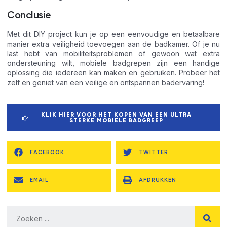
Conclusie
Met dit DIY project kun je op een eenvoudige en betaalbare
manier extra veiligheid toevoegen aan de badkamer. Of je nu
last hebt van mobiliteitsproblemen of gewoon wat extra
ondersteuning wilt, mobiele badgrepen zijn een handige
oplossing die iedereen kan maken en gebruiken. Probeer het
zelf en geniet van een veilige en ontspannen badervaring!
KLIK HIER VOOR HET KOPEN VAN EEN ULTRA
STERKE MOBIELE BADGREEP
FACEBOOK
TWITTER
EMAIL
AFDRUKKEN