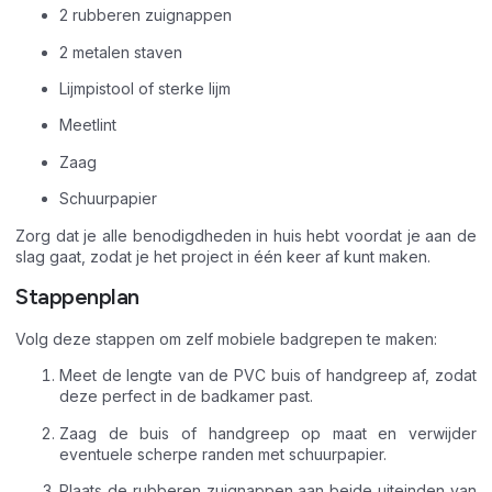
2 rubberen zuignappen
2 metalen staven
Lijmpistool of sterke lijm
Meetlint
Zaag
Schuurpapier
Zorg dat je alle benodigdheden in huis hebt voordat je aan de
slag gaat, zodat je het project in één keer af kunt maken.
Stappenplan
Volg deze stappen om zelf mobiele badgrepen te maken:
Meet de lengte van de PVC buis of handgreep af, zodat
deze perfect in de badkamer past.
Zaag de buis of handgreep op maat en verwijder
eventuele scherpe randen met schuurpapier.
Plaats de rubberen zuignappen aan beide uiteinden van