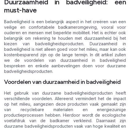
Duurzaamheid in badveiligheid: een
must-have
Badveiligheid is een belangrijk aspect in het creëren van een
veilige en comfortabele badkameromgeving, vooral voor
ouderen en mensen met beperkte mobiliteit. Het is echter ook
belangrijk om rekening te houden met duurzaamheid bij het
kiezen van badveiligheidsproducten. Duurzaamheid in
badveiligheid is niet alleen goed voor het milieu, maar kan ook
kostenbesparend zijn op de lange termijn. In dit artikel zullen
we de voordelen van duurzaamheid in badveiligheid
bespreken en enkele aanbevelingen doen voor duurzame
badveiligheidsproducten.
Voordelen van duurzaamheid in badveiligheid
Het gebruik van duurzame badveiligheidsproducten heeft
verschillende voordelen. Allereerst vermindert het de impact
op het milieu, aangezien deze producten vaak gemaakt zijn
van recyclebare materialen en energiezuinige
productieprocessen hebben. Hierdoor wordt de ecologische
voetafdruk van de badkamer verkleind. Daarnaast zijn
duurzame badveiligheidsproducten vaak van hoge kwaliteit en