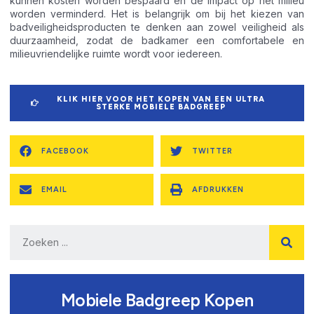
kunnen kosten worden bespaard en de impact op het milieu
worden verminderd. Het is belangrijk om bij het kiezen van
badveiligheidsproducten te denken aan zowel veiligheid als
duurzaamheid, zodat de badkamer een comfortabele en
milieuvriendelijke ruimte wordt voor iedereen.
KLIK HIER VOOR HET KOPEN VAN EEN ULTRA
STERKE MOBIELE BADGREEP
FACEBOOK
TWITTER
EMAIL
AFDRUKKEN
Mobiele Badgreep Kopen