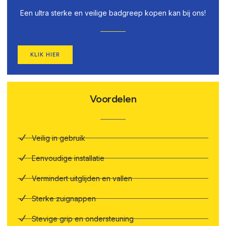
Een ultra sterke en veilige badgreep kopen kan bij ons!
KLIK HIER
Voordelen
Veilig in gebruik
Eenvoudige installatie
Vermindert uitglijden en vallen
Sterke zuignappen
Stevige grip en ondersteuning