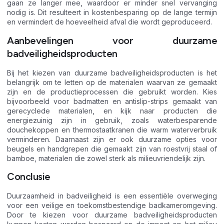
gaan ze langer mee, waardoor er minder snel vervanging
nodig is. Dit resulteert in kostenbesparing op de lange termijn
en vermindert de hoeveelheid afval die wordt geproduceerd.
Aanbevelingen voor duurzame
badveiligheidsproducten
Bij het kiezen van duurzame badveiligheidsproducten is het
belangrijk om te letten op de materialen waarvan ze gemaakt
zijn en de productieprocessen die gebruikt worden. Kies
bijvoorbeeld voor badmatten en antislip-strips gemaakt van
gerecyclede materialen, en kijk naar producten die
energiezuinig zijn in gebruik, zoals waterbesparende
douchekoppen en thermostaatkranen die warm waterverbruik
verminderen. Daarnaast zijn er ook duurzame opties voor
beugels en handgrepen die gemaakt zijn van roestvrij staal of
bamboe, materialen die zowel sterk als milieuvriendelijk zijn.
Conclusie
Duurzaamheid in badveiligheid is een essentiële overweging
voor een veilige en toekomstbestendige badkameromgeving.
Door te kiezen voor duurzame badveiligheidsproducten