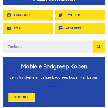
FACEBOOK
TWITTER
EMAIL
AFDRUKKEN
Mobiele Badgreep Kopen
Een ultra sterke en veilige badgreep kopen kan bij ons!
KLIK HIER