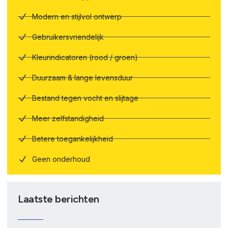
Modern en stijlvol ontwerp
Gebruikersvriendelijk
Kleurindicatoren (rood / groen)
Duurzaam & lange levensduur
Bestand tegen vocht en slijtage
Meer zelfstandigheid
Betere toegankelijkheid
Geen onderhoud
Laatste berichten