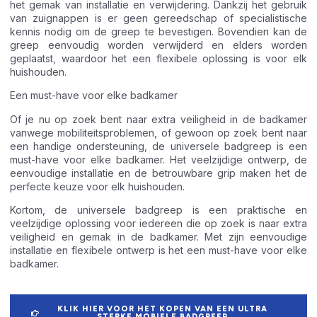
het gemak van installatie en verwijdering. Dankzij het gebruik
van zuignappen is er geen gereedschap of specialistische
kennis nodig om de greep te bevestigen. Bovendien kan de
greep eenvoudig worden verwijderd en elders worden
geplaatst, waardoor het een flexibele oplossing is voor elk
huishouden.
Een must-have voor elke badkamer
Of je nu op zoek bent naar extra veiligheid in de badkamer
vanwege mobiliteitsproblemen, of gewoon op zoek bent naar
een handige ondersteuning, de universele badgreep is een
must-have voor elke badkamer. Het veelzijdige ontwerp, de
eenvoudige installatie en de betrouwbare grip maken het de
perfecte keuze voor elk huishouden.
Kortom, de universele badgreep is een praktische en
veelzijdige oplossing voor iedereen die op zoek is naar extra
veiligheid en gemak in de badkamer. Met zijn eenvoudige
installatie en flexibele ontwerp is het een must-have voor elke
badkamer.
KLIK HIER VOOR HET KOPEN VAN EEN ULTRA
STERKE MOBIELE BADGREEP