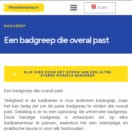
0
Mobiele Badgreep Kopen
Testcentrum en Gebruiksaanwijzing
€
0,00
BADGREEP
Een badgreep die overal past
KLIK HIER VOOR HET KOPEN VAN EEN ULTRA
STERKE MOBIELE BADGREEP
Een badgreep die overal past
Veiligheid in de badkamer is voor iedereen belangrijk, maar
het kan lastig zijn om de juiste badgreep te vinden die overal
past. Gelukkig is er nu een oplossing: de universele badgreep.
Deze handige badgreep is ontworpen om op elke
badkamermuur te passen, waardoor het een veelzijdige en
praktische keuze is voor elk huishouden.