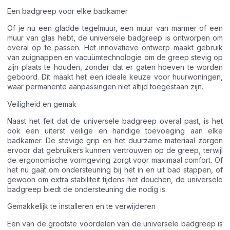
Een badgreep voor elke badkamer
Of je nu een gladde tegelmuur, een muur van marmer of een
muur van glas hebt, de universele badgreep is ontworpen om
overal op te passen. Het innovatieve ontwerp maakt gebruik
van zuignappen en vacuümtechnologie om de greep stevig op
zijn plaats te houden, zonder dat er gaten hoeven te worden
geboord. Dit maakt het een ideale keuze voor huurwoningen,
waar permanente aanpassingen niet altijd toegestaan zijn.
Veiligheid en gemak
Naast het feit dat de universele badgreep overal past, is het
ook een uiterst veilige en handige toevoeging aan elke
badkamer. De stevige grip en het duurzame materiaal zorgen
ervoor dat gebruikers kunnen vertrouwen op de greep, terwijl
de ergonomische vormgeving zorgt voor maximaal comfort. Of
het nu gaat om ondersteuning bij het in en uit bad stappen, of
gewoon om extra stabiliteit tijdens het douchen, de universele
badgreep biedt de ondersteuning die nodig is.
Gemakkelijk te installeren en te verwijderen
Een van de grootste voordelen van de universele badgreep is