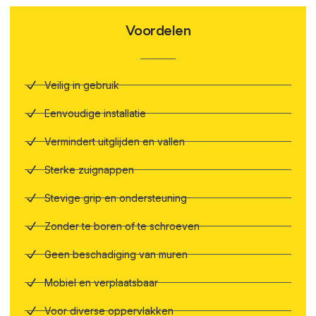
Voordelen
Veilig in gebruik
Eenvoudige installatie
Vermindert uitglijden en vallen
Sterke zuignappen
Stevige grip en ondersteuning
Zonder te boren of te schroeven
Geen beschadiging van muren
Mobiel en verplaatsbaar
Voor diverse oppervlakken