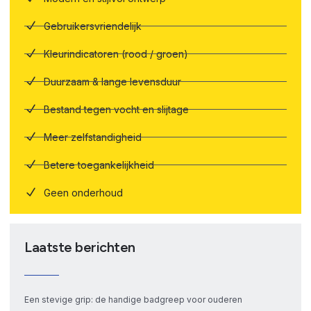
Gebruikersvriendelijk
Kleurindicatoren (rood / groen)
Duurzaam & lange levensduur
Bestand tegen vocht en slijtage
Meer zelfstandigheid
Betere toegankelijkheid
Geen onderhoud
Laatste berichten
Een stevige grip: de handige badgreep voor ouderen