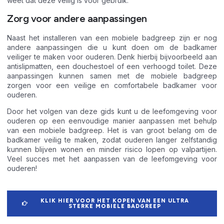
weet dat deze veilig is voor gebruik.
Zorg voor andere aanpassingen
Naast het installeren van een mobiele badgreep zijn er nog
andere aanpassingen die u kunt doen om de badkamer
veiliger te maken voor ouderen. Denk hierbij bijvoorbeeld aan
antislipmatten, een douchestoel of een verhoogd toilet. Deze
aanpassingen kunnen samen met de mobiele badgreep
zorgen voor een veilige en comfortabele badkamer voor
ouderen.
Door het volgen van deze gids kunt u de leefomgeving voor
ouderen op een eenvoudige manier aanpassen met behulp
van een mobiele badgreep. Het is van groot belang om de
badkamer veilig te maken, zodat ouderen langer zelfstandig
kunnen blijven wonen en minder risico lopen op valpartijen.
Veel succes met het aanpassen van de leefomgeving voor
ouderen!
KLIK HIER VOOR HET KOPEN VAN EEN ULTRA
STERKE MOBIELE BADGREEP