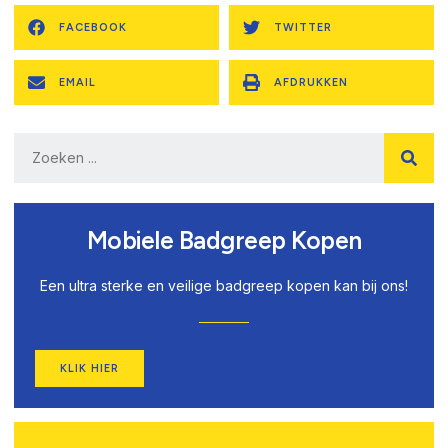
FACEBOOK
TWITTER
EMAIL
AFDRUKKEN
Mobiele Badgreep Kopen
Een ultra sterke en veilige badgreep kopen kan bij ons!
KLIK HIER