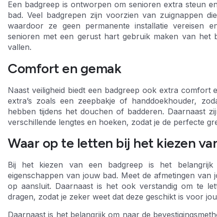
Een badgreep is ontworpen om senioren extra steun en sta
bad. Veel badgrepen zijn voorzien van zuignappen di
waardoor ze geen permanente installatie vereisen e
senioren met een gerust hart gebruik maken van het b
vallen.
Comfort en gemak
Naast veiligheid biedt een badgreep ook extra comfort 
extra’s zoals een zeepbakje of handdoekhouder, zod
hebben tijdens het douchen of badderen. Daarnaast zi
verschillende lengtes en hoeken, zodat je de perfecte gr
Waar op te letten bij het kiezen v
Bij het kiezen van een badgreep is het belangri
eigenschappen van jouw bad. Meet de afmetingen van j
op aansluit. Daarnaast is het ook verstandig om te l
dragen, zodat je zeker weet dat deze geschikt is voor jouw
Daarnaast is het belangrijk om naar de bevestigingsmet