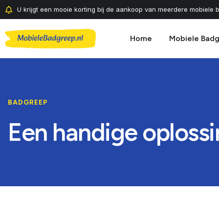
U krijgt een mooie korting bij de aankoop van meerdere mobiele b
Home
Mobiele Bad
BADGREEP
Een handige oplossi