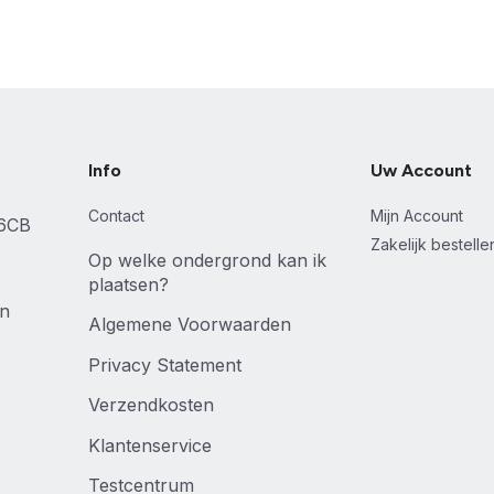
Info
Uw Account
Contact
Mijn Account
46CB
Zakelijk bestell
Op welke ondergrond kan ik
plaatsen?
en
Algemene Voorwaarden
Privacy Statement
Verzendkosten
Klantenservice
Testcentrum