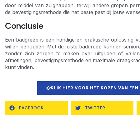
door middel van zuignappen, terwijl andere grepen pe
de bevestigingsmethode die het beste past bij jouw wensen
Conclusie
Een badgreep is een handige en praktische oplossing vo
willen behouden. Met de juiste badgreep kunnen seniore
zonder zich zorgen te maken over uitglijden of valle
afmetingen, bevestigingsmethode en maximale draagkrach
kunt vinden.
KLIK HIER VOOR HET KOPEN VAN EEN
FACEBOOK
TWITTER