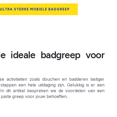
 ULTRA STERKE MOBIELE BADGREEP
de ideale badgreep voor
e activiteiten zoals douchen en badderen lastiger
tappen een hele uitdaging zijn. Gelukkig is er een
 In dit artikel bespreken we de voordelen van een
 juiste greep voor jouw behoeften.