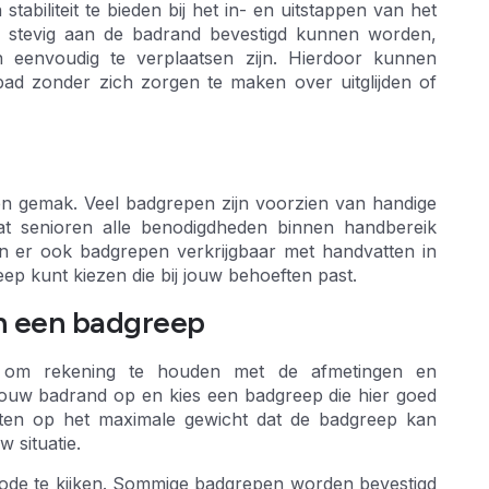
biliteit te bieden bij het in- en uitstappen van het
e stevig aan de badrand bevestigd kunnen worden,
n eenvoudig te verplaatsen zijn. Hierdoor kunnen
ad zonder zich zorgen te maken over uitglijden of
en gemak. Veel badgrepen zijn voorzien van handige
at senioren alle benodigdheden binnen handbereik
jn er ook badgrepen verkrijgbaar met handvatten in
eep kunt kiezen die bij jouw behoeften past.
an een badgreep
jk om rekening te houden met de afmetingen en
ouw badrand op en kies een badgreep die hier goed
etten op het maximale gewicht dat de badgreep kan
 situatie.
hode te kijken. Sommige badgrepen worden bevestigd