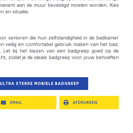
rmanent aan de muur bevestigd moeten worden. Kies
 en situatie.
or senioren die hun zelfstandigheid in de badkamer
n veilig en comfortabel gebruik maken van het bad,
n. Let bij het kiezen van een badgreep goed op de
t, zodat je de ideale badgreep voor jouw behoeften
 ULTRA STERKE MOBIELE BADGREEP
EMAIL
AFDRUKKEN