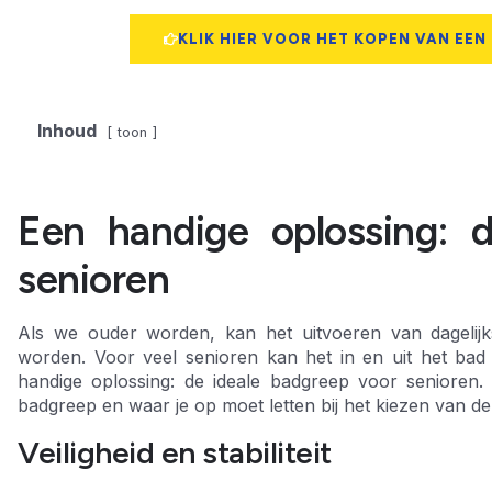
KLIK HIER VOOR HET KOPEN VAN EEN
Inhoud
toon
Een handige oplossing: 
senioren
Als we ouder worden, kan het uitvoeren van dagelijks
worden. Voor veel senioren kan het in en uit het bad s
handige oplossing: de ideale badgreep voor senioren.
badgreep en waar je op moet letten bij het kiezen van de
Veiligheid en stabiliteit