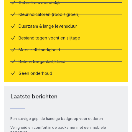
Gebruikersvriendelijk
Kleurindicatoren (rood / groen)
Duurzaam & lange levensduur
Bestand tegen vocht en slijtage
Meer zelfstandigheid
Betere toegankelijkheid
Geen onderhoud
Laatste berichten
Een stevige grip: de handige badgreep voor ouderen
Veiligheid en comfort in de badkamer met een mobiele