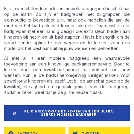
Er zijn verschillende modellen mobiele badgrepen beschikbaar
op de markt. Zo zijn er badgrepen met zuignappen die
eenvoudig te bevestigen zijn, maar ook modellen die aan de
rand van het bad geklemd kunnen worden. Daarnaast zijn er
badgrepen met een handig design die extra steun bieden aan
kinderen bij het in en uit bad stappen. Het is belangrijk om de
verschillende opties te overwegen en te kiezen voor een
model dat het best aansluit bij jouw wensen en behoeften.
Al met al is een mobiele badgreep een waardevolle
toevoeging aan een kindveilige badkameromgeving. Door te
kiezen voor een kwalitatief model dat voldoet aan jouw
wensen, kun je de badkameromgeving veiliger maken voor
zowel jouw kinderen als jezelf. Let bij de aanschaf goed op de
kwaliteit, stevigheid en gebruiksgemak van de badgreep,
zodat je zeker weet dat je de juiste keuze maakt.
KLIK HIER VOOR HET KOPEN VAN EEN ULTRA
STERKE MOBIELE BADGREEP
FACEBOOK
TWITTER