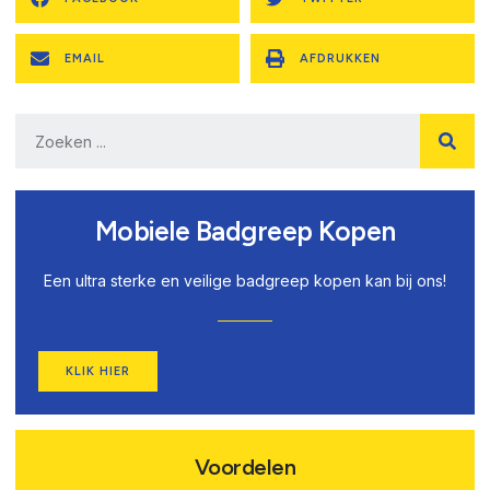
EMAIL
AFDRUKKEN
Mobiele Badgreep Kopen
Een ultra sterke en veilige badgreep kopen kan bij ons!
KLIK HIER
Voordelen