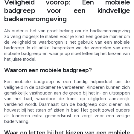
Veiligheid voorop: Een mobiele
badgreep voor een kindveilige
badkameromgeving
Als ouder is het van groot belang om de badkameromgeving
zo veilig mogelijk te maken voor je kind. Een goede manier om
de veiligheid te waarborgen is het gebruik van een mobiele
badgreep. In dit artikel bespreken we de voordelen van een
mobiele badgreep en waar je op moet letten bij het kiezen van
het juiste model.
Waarom een mobiele badgreep?
Een mobiele badgreep is een handig hulpmiddel om de
veiligheid in de badkamer te verbeteren. Kinderen kunnen zich
gemakkelijk vasthouden aan de greep bij het in- en uitstappen
van het bad, waardoor de kans op uitglijden aanzienlijk
verkleind wordt. Daarnaast kan de badgreep ook dienen als
houvast bij het staan of zitten in bad. Het geeft zowel ouders
als kinderen extra gemoedsrust en zorgt voor een veilige
badervaring.
Waar op letten bij het kiezen van een mobiele