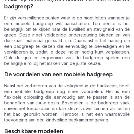
badgreep?
Er zijn verschillende punten waar je op moet letten wanneer je
een mobiele badgreep wilt aanschaffen. Ten eerste is het
belangrijk om te kijken naar de kwaliteit en stevigheid van de
greep. Deze moet voldoende ondersteuning bieden en van
duurzaam materiaal gemaakt zijn. Daarnaast is het handig om
een badgreep te kiezen die eenvoudig te bevestigen en te
verwijderen is, zodat je deze indien nodig kunt verplaatsen.
Ook de grip en ergonomie van de badgreep spelen een
belangrijke rol bij het maken van de juiste keuze.
De voordelen van een mobiele badgreep
Naast het verbeteren van de veiligheid in de badkamer, heeft
een mobiele badgreep nog meer voordelen. Het is een
flexibele oplossing die eenvoudig aan te passen is aan de
behoeften van jouw gezin. Bovendien is de badgreep vaak
universeel toepasbaar en kan deze zowel binnen als buiten
het bad gebruikt worden. Hierdoor is het een waardevolle
toevoeging aan een kindveilige badkameromgeving.
Beschikbare modellen