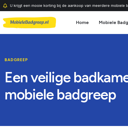
U krijgt een mooie korting bij de aankoop van meerdere mobiele b
Home
Mobiele Bad
BADGREEP
Een veilige badkame
mobiele badgreep