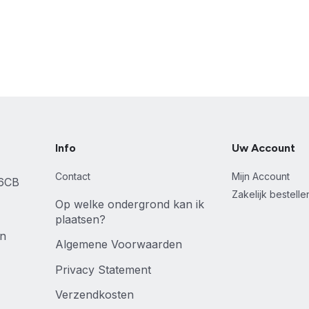
Info
Uw Account
Contact
Mijn Account
46CB
Zakelijk bestell
Op welke ondergrond kan ik
plaatsen?
en
Algemene Voorwaarden
Privacy Statement
Verzendkosten