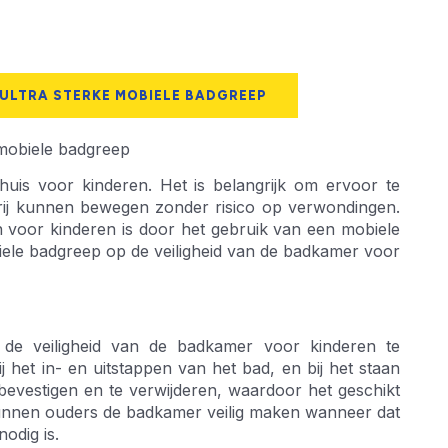
 ULTRA STERKE MOBIELE BADGREEP
 mobiele badgreep
huis voor kinderen. Het is belangrijk om ervoor te
vrij kunnen bewegen zonder risico op verwondingen.
 voor kinderen is door het gebruik van een mobiele
biele badgreep op de veiligheid van de badkamer voor
de veiligheid van de badkamer voor kinderen te
ij het in- en uitstappen van het bad, en bij het staan
 bevestigen en te verwijderen, waardoor het geschikt
 kunnen ouders de badkamer veilig maken wanneer dat
odig is.