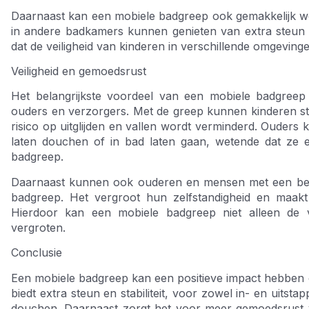
Daarnaast kan een mobiele badgreep ook gemakkelijk 
in andere badkamers kunnen genieten van extra steun en 
dat de veiligheid van kinderen in verschillende omgeving
Veiligheid en gemoedsrust
Het belangrijkste voordeel van een mobiele badgreep
ouders en verzorgers. Met de greep kunnen kinderen ste
risico op uitglijden en vallen wordt verminderd. Ouders
laten douchen of in bad laten gaan, wetende dat ze ex
badgreep.
Daarnaast kunnen ook ouderen en mensen met een bepe
badgreep. Het vergroot hun zelfstandigheid en maakt
Hierdoor kan een mobiele badgreep niet alleen de v
vergroten.
Conclusie
Een mobiele badgreep kan een positieve impact hebben o
biedt extra steun en stabiliteit, voor zowel in- en uitstap
douchen. Daarnaast zorgt het voor meer gemoedsrust v