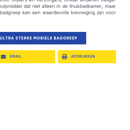
ulpmiddel dat niet alleen in de thuisbadkamer, maar
 badgreep kan een waardevolle toevoeging zijn voor
 ULTRA STERKE MOBIELE BADGREEP
EMAIL
AFDRUKKEN