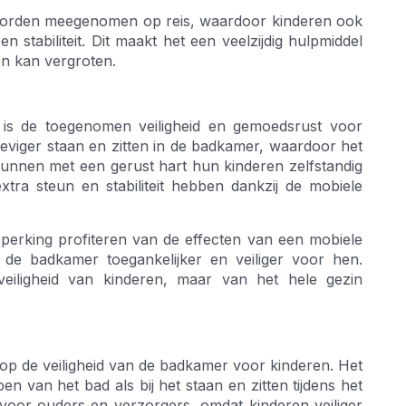
worden meegenomen op reis, waardoor kinderen ook
stabiliteit. Dit maakt het een veelzijdig hulpmiddel
en kan vergroten.
 is de toegenomen veiligheid en gemoedsrust voor
viger staan en zitten in de badkamer, waardoor het
 kunnen met een gerust hart hun kinderen zelfstandig
tra steun en stabiliteit hebben dankzij de mobiele
rking profiteren van de effecten van een mobiele
 de badkamer toegankelijker en veiliger voor hen.
eiligheid van kinderen, maar van het hele gezin
p de veiligheid van de badkamer voor kinderen. Het
pen van het bad als bij het staan en zitten tijdens het
oor ouders en verzorgers, omdat kinderen veiliger