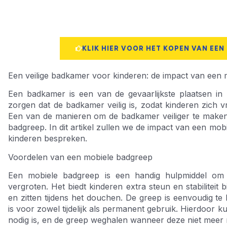
KLIK HIER VOOR HET KOPEN VAN EEN
Een veilige badkamer voor kinderen: de impact van een
Een badkamer is een van de gevaarlijkste plaatsen in 
zorgen dat de badkamer veilig is, zodat kinderen zich 
Een van de manieren om de badkamer veiliger te maken
badgreep. In dit artikel zullen we de impact van een mo
kinderen bespreken.
Voordelen van een mobiele badgreep
Een mobiele badgreep is een handig hulpmiddel om 
vergroten. Het biedt kinderen extra steun en stabiliteit b
en zitten tijdens het douchen. De greep is eenvoudig te
is voor zowel tijdelijk als permanent gebruik. Hierdoor
nodig is, en de greep weghalen wanneer deze niet meer n