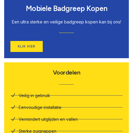
Mobiele Badgreep Kopen
Een ultra sterke en veilige badgreep kopen kan bij ons!
KLIK HIER
Voordelen
Veilig in gebruik
Eenvoudige installatie
Vermindert uitglijden en vallen
Sterke zuignappen