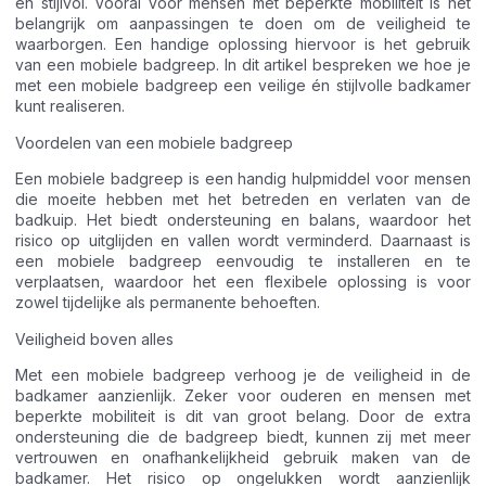
en stijlvol. Vooral voor mensen met beperkte mobiliteit is het
belangrijk om aanpassingen te doen om de veiligheid te
waarborgen. Een handige oplossing hiervoor is het gebruik
van een mobiele badgreep. In dit artikel bespreken we hoe je
met een mobiele badgreep een veilige én stijlvolle badkamer
kunt realiseren.
Voordelen van een mobiele badgreep
Een mobiele badgreep is een handig hulpmiddel voor mensen
die moeite hebben met het betreden en verlaten van de
badkuip. Het biedt ondersteuning en balans, waardoor het
risico op uitglijden en vallen wordt verminderd. Daarnaast is
een mobiele badgreep eenvoudig te installeren en te
verplaatsen, waardoor het een flexibele oplossing is voor
zowel tijdelijke als permanente behoeften.
Veiligheid boven alles
Met een mobiele badgreep verhoog je de veiligheid in de
badkamer aanzienlijk. Zeker voor ouderen en mensen met
beperkte mobiliteit is dit van groot belang. Door de extra
ondersteuning die de badgreep biedt, kunnen zij met meer
vertrouwen en onafhankelijkheid gebruik maken van de
badkamer. Het risico op ongelukken wordt aanzienlijk