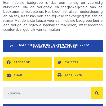
Een mobiele badgreep is dus een handig en veelzijdig
hulpmiddel om de veiligheid en toegankelijkheid van de
badkamer te verbeteren. Het biedt niet alleen ondersteuning
en balans, maar kan ook een stijlvolle toevoeging zijn aan de
ruimte. Met de juiste keuze voor een mobiele badgreep kun je
een veilige én stijlvolle badkamer realiseren, waar iedereen
comfortabel gebruik van kan maken.
KLIK HIER VOOR HET KOPEN VAN EEN ULTRA
STERKE MOBIELE BADGREEP
FACEBOOK
TWITTER
EMAIL
AFDRUKKEN