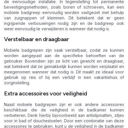
de eenvoudige installatie. In tegenstelling tot permanente
bevestigingsmethoden, zoals boren of schroeven, kan een
mobiele badgreep eenvoudig worden vastgezet met behulp
van zuignappen of klemmen. Dit betekent dat er geen
ingrijpende verbouwingen nodig zijn en de badgreep ook
weer eenvoudig te verwijderen is wanneer dat nodig is.
Verstelbaar en draagbaar
Mobiele badgrepen zijn vaak verstelbaar, zodat ze kunnen
worden aangepast aan de specifieke behoeften van de
gebruiker. Bovendien zijn ze licht van gewicht en draagbaar,
wat betekent dat ze gemakkelijk kunnen worden verplaatst en
meegenomen wanneer dat nodig is. Dit maakt ze ideaal voor
gebruik op reis of bij een verblijf in een vakantiehuis of
zorginstelling.
Extra accessoires voor veiligheid
Naast mobiele badgrepen zijn er ook andere accessoires
beschikbaar die de veiligheid in de badkamer kunnen
verbeteren. Denk hierbij bijvoorbeeld aan antislipmatten, zitjes
voor in bad of douchestoelen. Door een combinatie van deze
accessoires te gebruiken, kunt u de veiligheid in de badkamer