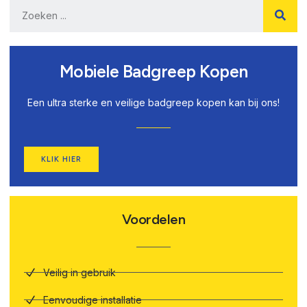
Mobiele Badgreep Kopen
Een ultra sterke en veilige badgreep kopen kan bij ons!
KLIK HIER
Voordelen
Veilig in gebruik
Eenvoudige installatie