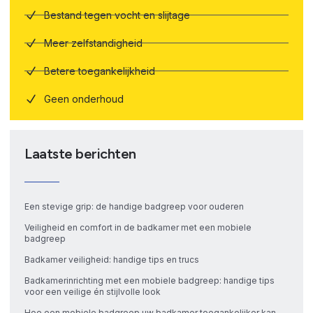
Bestand tegen vocht en slijtage
Meer zelfstandigheid
Betere toegankelijkheid
Geen onderhoud
Laatste berichten
Een stevige grip: de handige badgreep voor ouderen
Veiligheid en comfort in de badkamer met een mobiele
badgreep
Badkamer veiligheid: handige tips en trucs
Badkamerinrichting met een mobiele badgreep: handige tips
voor een veilige én stijlvolle look
Hoe een mobiele badgreep uw badkamer toegankelijker kan