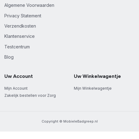
Algemene Voorwaarden
Privacy Statement
Verzendkosten
Klantenservice
Testcentrum
Blog
Uw Account
Uw Winkelwagentje
Mijn Account
Mijn Winkelwagentje
Zakelijk bestellen voor Zorg
Copyright © MobieleBadgreep.nl