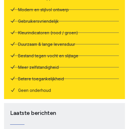
Modern en stijlvol ontwerp
Gebruikersvriendelijk
Kleurindicatoren (rood / groen)
Duurzaam & lange levensduur
Bestand tegen vocht en slijtage
Meer zelfstandigheid
Betere toegankelijkheid
Geen onderhoud
Laatste berichten