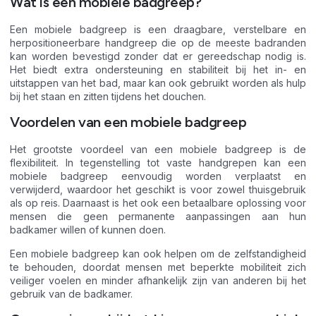
Wat is een mobiele badgreep?
Een mobiele badgreep is een draagbare, verstelbare en
herpositioneerbare handgreep die op de meeste badranden
kan worden bevestigd zonder dat er gereedschap nodig is.
Het biedt extra ondersteuning en stabiliteit bij het in- en
uitstappen van het bad, maar kan ook gebruikt worden als hulp
bij het staan en zitten tijdens het douchen.
Voordelen van een mobiele badgreep
Het grootste voordeel van een mobiele badgreep is de
flexibiliteit. In tegenstelling tot vaste handgrepen kan een
mobiele badgreep eenvoudig worden verplaatst en
verwijderd, waardoor het geschikt is voor zowel thuisgebruik
als op reis. Daarnaast is het ook een betaalbare oplossing voor
mensen die geen permanente aanpassingen aan hun
badkamer willen of kunnen doen.
Een mobiele badgreep kan ook helpen om de zelfstandigheid
te behouden, doordat mensen met beperkte mobiliteit zich
veiliger voelen en minder afhankelijk zijn van anderen bij het
gebruik van de badkamer.