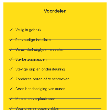
Voordelen
Veilig in gebruik
Eenvoudige installatie
Vermindert uitglijden en vallen
Sterke zuignappen
Stevige grip en ondersteuning
Zonder te boren of te schroeven
Geen beschadiging van muren
Mobiel en verplaatsbaar
Voor diverse oppervlakken