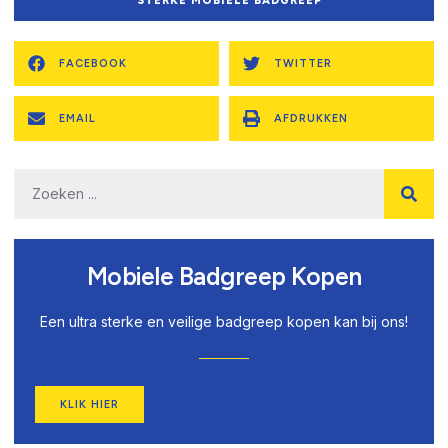
STERKE MOBIELE BADGREEP
FACEBOOK
TWITTER
EMAIL
AFDRUKKEN
Mobiele Badgreep Kopen
Een ultra sterke en veilige badgreep kopen kan bij ons!
KLIK HIER