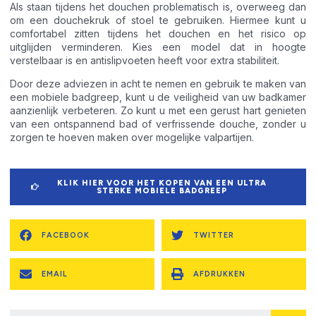
Als staan tijdens het douchen problematisch is, overweeg dan
om een douchekruk of stoel te gebruiken. Hiermee kunt u
comfortabel zitten tijdens het douchen en het risico op
uitglijden verminderen. Kies een model dat in hoogte
verstelbaar is en antislipvoeten heeft voor extra stabiliteit.
Door deze adviezen in acht te nemen en gebruik te maken van
een mobiele badgreep, kunt u de veiligheid van uw badkamer
aanzienlijk verbeteren. Zo kunt u met een gerust hart genieten
van een ontspannend bad of verfrissende douche, zonder u
zorgen te hoeven maken over mogelijke valpartijen.
KLIK HIER VOOR HET KOPEN VAN EEN ULTRA
STERKE MOBIELE BADGREEP
FACEBOOK
TWITTER
EMAIL
AFDRUKKEN