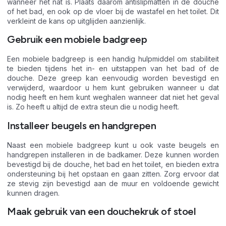
wanneer het nat is. Plaats daarom antislipmatten in de douche
of het bad, en ook op de vloer bij de wastafel en het toilet. Dit
verkleint de kans op uitglijden aanzienlijk.
Gebruik een mobiele badgreep
Een mobiele badgreep is een handig hulpmiddel om stabiliteit
te bieden tijdens het in- en uitstappen van het bad of de
douche. Deze greep kan eenvoudig worden bevestigd en
verwijderd, waardoor u hem kunt gebruiken wanneer u dat
nodig heeft en hem kunt weghalen wanneer dat niet het geval
is. Zo heeft u altijd de extra steun die u nodig heeft.
Installeer beugels en handgrepen
Naast een mobiele badgreep kunt u ook vaste beugels en
handgrepen installeren in de badkamer. Deze kunnen worden
bevestigd bij de douche, het bad en het toilet, en bieden extra
ondersteuning bij het opstaan en gaan zitten. Zorg ervoor dat
ze stevig zijn bevestigd aan de muur en voldoende gewicht
kunnen dragen.
Maak gebruik van een douchekruk of stoel