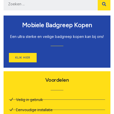
Mobiele Badgreep Kopen
Een ultra sterke en veilige badgreep kopen kan bij ons!
KLIK HIER
Voordelen
Veilig in gebruik
Eenvoudige installatie