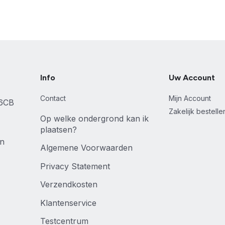
Info
Uw Account
Contact
Mijn Account
46CB
Zakelijk bestell
Op welke ondergrond kan ik
plaatsen?
en
Algemene Voorwaarden
Privacy Statement
Verzendkosten
Klantenservice
Testcentrum