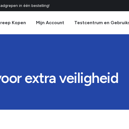
adgrepen in één bestelling!
greep Kopen
Mijn Account
Testcentrum en Gebruik
or extra veiligheid