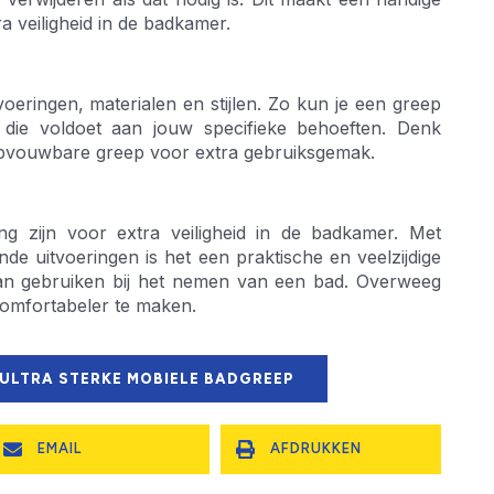
a veiligheid in de badkamer.
voeringen, materialen en stijlen. Zo kun je een greep
n die voldoet aan jouw specifieke behoeften. Denk
 opvouwbare greep voor extra gebruiksgemak.
g zijn voor extra veiligheid in de badkamer. Met
lende uitvoeringen is het een praktische en veelzijdige
kan gebruiken bij het nemen van een bad. Overweeg
comfortabeler te maken.
 ULTRA STERKE MOBIELE BADGREEP
EMAIL
AFDRUKKEN