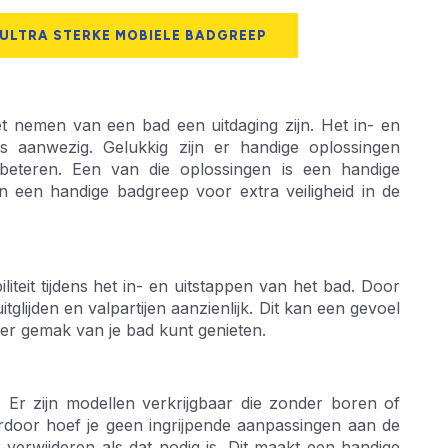
 ULTRA STERKE MOBIELE BADGREEP
t nemen van een bad een uitdaging zijn. Het in- en
 is aanwezig. Gelukkig zijn er handige oplossingen
beteren. Een van die oplossingen is een handige
n een handige badgreep voor extra veiligheid in de
teit tijdens het in- en uitstappen van het bad. Door
itglijden en valpartijen aanzienlijk. Dit kan een gevoel
er gemak van je bad kunt genieten.
 Er zijn modellen verkrijgbaar die zonder boren of
door hoef je geen ingrijpende aanpassingen aan de
erwijderen als dat nodig is. Dit maakt een handige