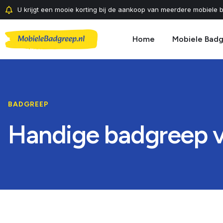
U krijgt een mooie korting bij de aankoop van meerdere mobiele b
Home
Mobiele Bad
BADGREEP
Handige badgreep vo