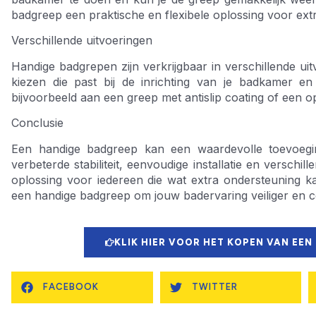
badgreep een praktische en flexibele oplossing voor extr
Verschillende uitvoeringen
Handige badgrepen zijn verkrijgbaar in verschillende uit
kiezen die past bij de inrichting van je badkamer e
bijvoorbeeld aan een greep met antislip coating of een
Conclusie
Een handige badgreep kan een waardevolle toevoegin
verbeterde stabiliteit, eenvoudige installatie en verschil
oplossing voor iedereen die wat extra ondersteuning 
een handige badgreep om jouw badervaring veiliger en 
KLIK HIER VOOR HET KOPEN VAN EEN
FACEBOOK
TWITTER