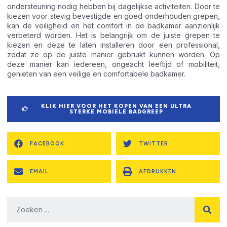
ondersteuning nodig hebben bij dagelijkse activiteiten. Door te
kiezen voor stevig bevestigde en goed onderhouden grepen,
kan de veiligheid en het comfort in de badkamer aanzienlijk
verbeterd worden. Het is belangrijk om de juiste grepen te
kiezen en deze te laten installeren door een professional,
zodat ze op de juiste manier gebruikt kunnen worden. Op
deze manier kan iedereen, ongeacht leeftijd of mobiliteit,
genieten van een veilige en comfortabele badkamer.
KLIK HIER VOOR HET KOPEN VAN EEN ULTRA
STERKE MOBIELE BADGREEP
FACEBOOK
TWITTER
EMAIL
AFDRUKKEN