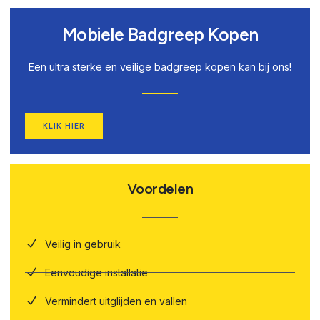
Mobiele Badgreep Kopen
Een ultra sterke en veilige badgreep kopen kan bij ons!
KLIK HIER
Voordelen
Veilig in gebruik
Eenvoudige installatie
Vermindert uitglijden en vallen