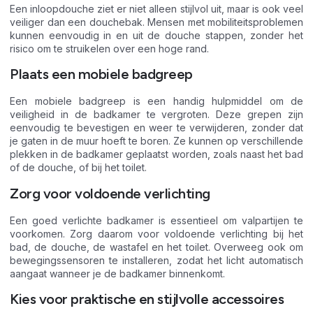
Een inloopdouche ziet er niet alleen stijlvol uit, maar is ook veel
veiliger dan een douchebak. Mensen met mobiliteitsproblemen
kunnen eenvoudig in en uit de douche stappen, zonder het
risico om te struikelen over een hoge rand.
Plaats een mobiele badgreep
Een mobiele badgreep is een handig hulpmiddel om de
veiligheid in de badkamer te vergroten. Deze grepen zijn
eenvoudig te bevestigen en weer te verwijderen, zonder dat
je gaten in de muur hoeft te boren. Ze kunnen op verschillende
plekken in de badkamer geplaatst worden, zoals naast het bad
of de douche, of bij het toilet.
Zorg voor voldoende verlichting
Een goed verlichte badkamer is essentieel om valpartijen te
voorkomen. Zorg daarom voor voldoende verlichting bij het
bad, de douche, de wastafel en het toilet. Overweeg ook om
bewegingssensoren te installeren, zodat het licht automatisch
aangaat wanneer je de badkamer binnenkomt.
Kies voor praktische en stijlvolle accessoires