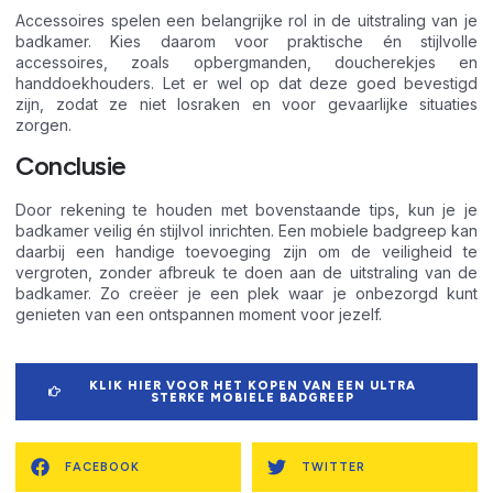
Accessoires spelen een belangrijke rol in de uitstraling van je
badkamer. Kies daarom voor praktische én stijlvolle
accessoires, zoals opbergmanden, doucherekjes en
handdoekhouders. Let er wel op dat deze goed bevestigd
zijn, zodat ze niet losraken en voor gevaarlijke situaties
zorgen.
Conclusie
Door rekening te houden met bovenstaande tips, kun je je
badkamer veilig én stijlvol inrichten. Een mobiele badgreep kan
daarbij een handige toevoeging zijn om de veiligheid te
vergroten, zonder afbreuk te doen aan de uitstraling van de
badkamer. Zo creëer je een plek waar je onbezorgd kunt
genieten van een ontspannen moment voor jezelf.
KLIK HIER VOOR HET KOPEN VAN EEN ULTRA
STERKE MOBIELE BADGREEP
FACEBOOK
TWITTER