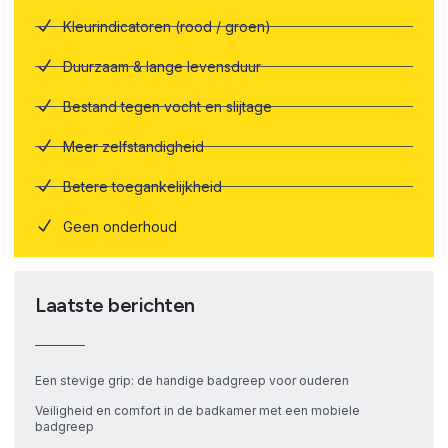
Kleurindicatoren (rood / groen)
Duurzaam & lange levensduur
Bestand tegen vocht en slijtage
Meer zelfstandigheid
Betere toegankelijkheid
Geen onderhoud
Laatste berichten
Een stevige grip: de handige badgreep voor ouderen
Veiligheid en comfort in de badkamer met een mobiele
badgreep