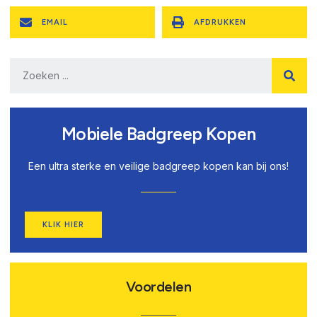
EMAIL
AFDRUKKEN
Mobiele Badgreep Kopen
Een ultra sterke en veilige badgreep kopen kan bij ons!
KLIK HIER
Voordelen