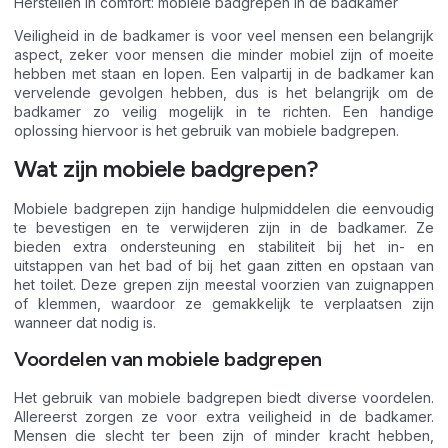
Herstellen in comfort: mobiele badgrepen in de badkamer
Veiligheid in de badkamer is voor veel mensen een belangrijk
aspect, zeker voor mensen die minder mobiel zijn of moeite
hebben met staan en lopen. Een valpartij in de badkamer kan
vervelende gevolgen hebben, dus is het belangrijk om de
badkamer zo veilig mogelijk in te richten. Een handige
oplossing hiervoor is het gebruik van mobiele badgrepen.
Wat zijn mobiele badgrepen?
Mobiele badgrepen zijn handige hulpmiddelen die eenvoudig
te bevestigen en te verwijderen zijn in de badkamer. Ze
bieden extra ondersteuning en stabiliteit bij het in- en
uitstappen van het bad of bij het gaan zitten en opstaan van
het toilet. Deze grepen zijn meestal voorzien van zuignappen
of klemmen, waardoor ze gemakkelijk te verplaatsen zijn
wanneer dat nodig is.
Voordelen van mobiele badgrepen
Het gebruik van mobiele badgrepen biedt diverse voordelen.
Allereerst zorgen ze voor extra veiligheid in de badkamer.
Mensen die slecht ter been zijn of minder kracht hebben,