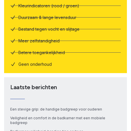
Kleurindicatoren (rood / groen)
Duurzaam & lange levensduur
Bestand tegen vocht en slijtage
Meer zelfstandigheid
Betere toegankelijkheid
Geen onderhoud
Laatste berichten
Een stevige grip: de handige badgreep voor ouderen
Veiligheid en comfort in de badkamer met een mobiele
badgreep