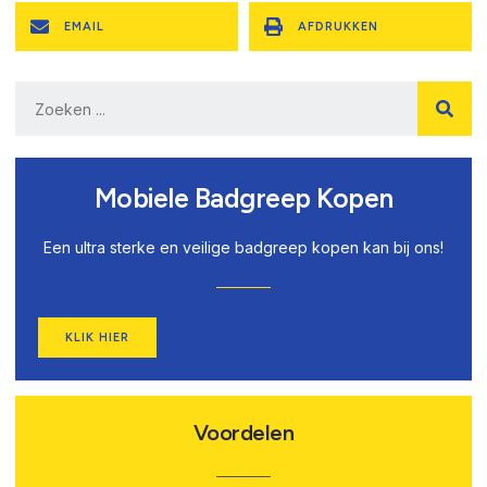
EMAIL
AFDRUKKEN
Mobiele Badgreep Kopen
Een ultra sterke en veilige badgreep kopen kan bij ons!
KLIK HIER
Voordelen