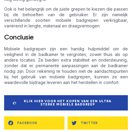
Ook is het belangrijk om de juiste grepen te kiezen die passen
bij de behoeften van de gebruiker. Er zijn namelijk
verschillende soorten mobiele badgrepen verkrijgbaar,
variërend in lengte, materiaal en draagvermogen.
Conclusie
Mobiele badgrepen zijn een handig hulpmiddel om de
veiligheid in de badkamer te vergroten, zowel thuis als op
andere locaties. Ze bieden extra stabiliteit en ondersteuning,
zonder dat er permanente aanpassingen aan de badkamer
nodig zijn. Door rekening te houden met de aandachtspunten
bij het gebruik van mobiele badgrepen, kunnen ze een
waardevolle bijdrage leveren aan het herstellen in comfort.
KLIK HIER VOOR HET KOPEN VAN EEN ULTRA
STERKE MOBIELE BADGREEP
FACEBOOK
TWITTER