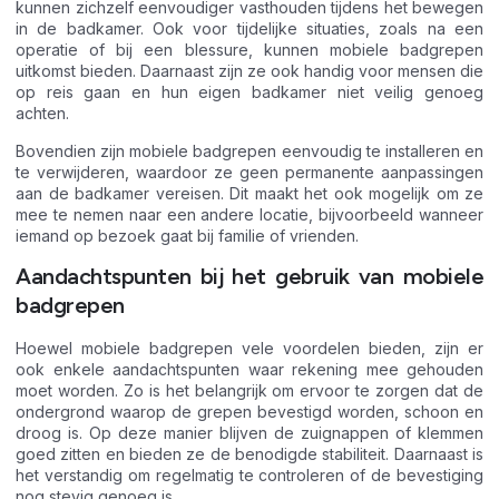
kunnen zichzelf eenvoudiger vasthouden tijdens het bewegen
in de badkamer. Ook voor tijdelijke situaties, zoals na een
operatie of bij een blessure, kunnen mobiele badgrepen
uitkomst bieden. Daarnaast zijn ze ook handig voor mensen die
op reis gaan en hun eigen badkamer niet veilig genoeg
achten.
Bovendien zijn mobiele badgrepen eenvoudig te installeren en
te verwijderen, waardoor ze geen permanente aanpassingen
aan de badkamer vereisen. Dit maakt het ook mogelijk om ze
mee te nemen naar een andere locatie, bijvoorbeeld wanneer
iemand op bezoek gaat bij familie of vrienden.
Aandachtspunten bij het gebruik van mobiele
badgrepen
Hoewel mobiele badgrepen vele voordelen bieden, zijn er
ook enkele aandachtspunten waar rekening mee gehouden
moet worden. Zo is het belangrijk om ervoor te zorgen dat de
ondergrond waarop de grepen bevestigd worden, schoon en
droog is. Op deze manier blijven de zuignappen of klemmen
goed zitten en bieden ze de benodigde stabiliteit. Daarnaast is
het verstandig om regelmatig te controleren of de bevestiging
nog stevig genoeg is.