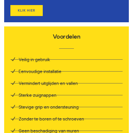
KLIK HIER
Voordelen
Veilig in gebruik
Eenvoudige installatie
Vermindert uitglijden en vallen
Sterke zuignappen
Stevige grip en ondersteuning
Zonder te boren of te schroeven
Geen beschadiging van muren