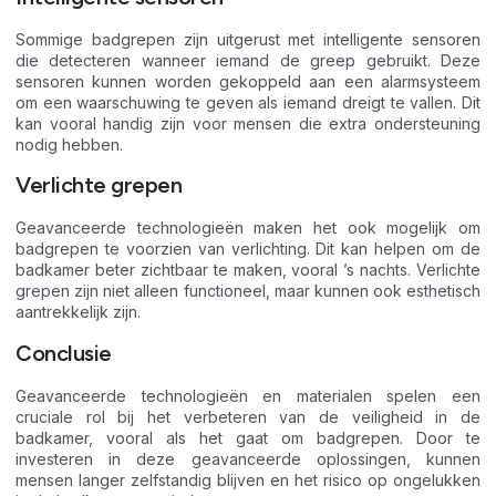
Sommige badgrepen zijn uitgerust met intelligente sensoren
die detecteren wanneer iemand de greep gebruikt. Deze
sensoren kunnen worden gekoppeld aan een alarmsysteem
om een waarschuwing te geven als iemand dreigt te vallen. Dit
kan vooral handig zijn voor mensen die extra ondersteuning
nodig hebben.
Verlichte grepen
Geavanceerde technologieën maken het ook mogelijk om
badgrepen te voorzien van verlichting. Dit kan helpen om de
badkamer beter zichtbaar te maken, vooral ’s nachts. Verlichte
grepen zijn niet alleen functioneel, maar kunnen ook esthetisch
aantrekkelijk zijn.
Conclusie
Geavanceerde technologieën en materialen spelen een
cruciale rol bij het verbeteren van de veiligheid in de
badkamer, vooral als het gaat om badgrepen. Door te
investeren in deze geavanceerde oplossingen, kunnen
mensen langer zelfstandig blijven en het risico op ongelukken