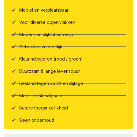
Mobiel en verplaatsbaar
Voor diverse oppervlakken
Modern en stijlvol ontwerp
Gebruikersvriendelijk
Kleurindicatoren (rood / groen)
Duurzaam & lange levensduur
Bestand tegen vocht en slijtage
Meer zelfstandigheid
Betere toegankelijkheid
Geen onderhoud