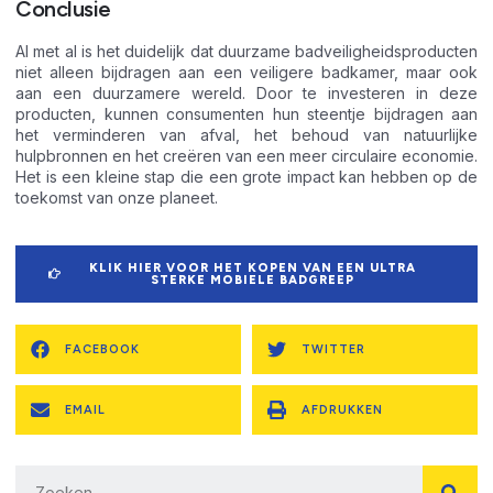
Conclusie
Al met al is het duidelijk dat duurzame badveiligheidsproducten
niet alleen bijdragen aan een veiligere badkamer, maar ook
aan een duurzamere wereld. Door te investeren in deze
producten, kunnen consumenten hun steentje bijdragen aan
het verminderen van afval, het behoud van natuurlijke
hulpbronnen en het creëren van een meer circulaire economie.
Het is een kleine stap die een grote impact kan hebben op de
toekomst van onze planeet.
KLIK HIER VOOR HET KOPEN VAN EEN ULTRA
STERKE MOBIELE BADGREEP
FACEBOOK
TWITTER
EMAIL
AFDRUKKEN