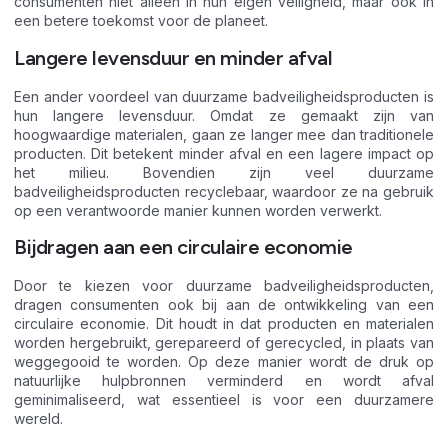
consumenten niet alleen in hun eigen veiligheid, maar ook in
een betere toekomst voor de planeet.
Langere levensduur en minder afval
Een ander voordeel van duurzame badveiligheidsproducten is
hun langere levensduur. Omdat ze gemaakt zijn van
hoogwaardige materialen, gaan ze langer mee dan traditionele
producten. Dit betekent minder afval en een lagere impact op
het milieu. Bovendien zijn veel duurzame
badveiligheidsproducten recyclebaar, waardoor ze na gebruik
op een verantwoorde manier kunnen worden verwerkt.
Bijdragen aan een circulaire economie
Door te kiezen voor duurzame badveiligheidsproducten,
dragen consumenten ook bij aan de ontwikkeling van een
circulaire economie. Dit houdt in dat producten en materialen
worden hergebruikt, gerepareerd of gerecycled, in plaats van
weggegooid te worden. Op deze manier wordt de druk op
natuurlijke hulpbronnen verminderd en wordt afval
geminimaliseerd, wat essentieel is voor een duurzamere
wereld.