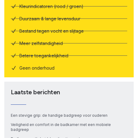
Kleurindicatoren (rood / groen)
Duurzaam & lange levensduur
Bestand tegen vocht en slijtage
Meer zelfstandigheid
Betere toegankelijkheid
Geen onderhoud
Laatste berichten
Een stevige grip: de handige badgreep voor ouderen
Veiligheid en comfort in de badkamer met een mobiele
badgreep