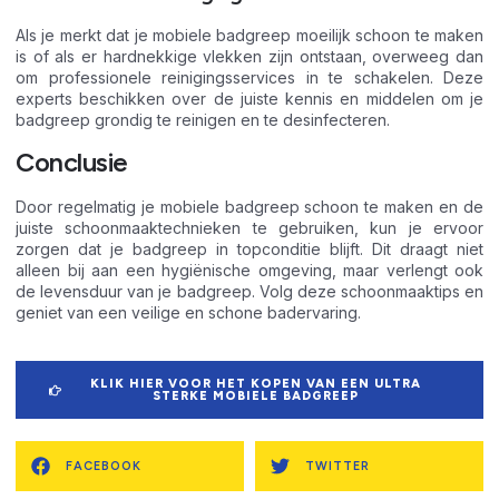
Als je merkt dat je mobiele badgreep moeilijk schoon te maken
is of als er hardnekkige vlekken zijn ontstaan, overweeg dan
om professionele reinigingsservices in te schakelen. Deze
experts beschikken over de juiste kennis en middelen om je
badgreep grondig te reinigen en te desinfecteren.
Conclusie
Door regelmatig je mobiele badgreep schoon te maken en de
juiste schoonmaaktechnieken te gebruiken, kun je ervoor
zorgen dat je badgreep in topconditie blijft. Dit draagt niet
alleen bij aan een hygiënische omgeving, maar verlengt ook
de levensduur van je badgreep. Volg deze schoonmaaktips en
geniet van een veilige en schone badervaring.
KLIK HIER VOOR HET KOPEN VAN EEN ULTRA
STERKE MOBIELE BADGREEP
FACEBOOK
TWITTER