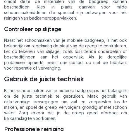
omdat deze de materialen van de badgreep kunnen
beschadigen. Kies in plaats daarvan voor milde
schoonmaakmiddelen die speciaal zijn ontworpen voor het
reinigen van badkameroppervlakken.
Controleer op slijtage
Naast het schoonmaken van je mobiele badgreep, is het ook
belangrijk om regelmatig de staat van de greep te controleren.
Let op tekenen van slijtage, zoals loszittende onderdelen of
beschadigingen aan het oppervlak. Als je dergelijke
problemen opmerkt, neem dan contact op met de fabrikant
voor reparatie of vervanging.
Gebruik de juiste techniek
Bij het schoonmaken van je mobiele badgreep is het belangrijk
om de juiste techniek te gebruiken. Maak gebruik van
cirkelvormige bewegingen om vuil en zeepresten los te
maken, en spoel de greep vervolgens grondig af met schoon
water. Zorg ervoor dat je de greep goed afdroogt om
kalkaanslag te voorkomen.
Professionele reiniging