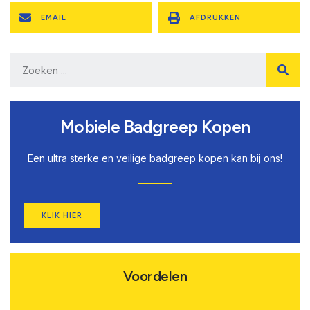
EMAIL
AFDRUKKEN
Mobiele Badgreep Kopen
Een ultra sterke en veilige badgreep kopen kan bij ons!
KLIK HIER
Voordelen