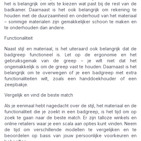
het is belangrijk om iets te kiezen wat past bij de rest van de
badkamer. Daarnaast is het ook belangrijk om rekening te
houden met de duurzaamheid en onderhoud van het materiaal
– sommige materialen zijn gemakkelijker schoon te maken en
te onderhouden dan andere.
Functionaliteit
Naast stijl en materiaal, is het uiteraard ook belangrijk dat de
badgreep functioneel is. Let op de ergonomie en het
gebruiksgemak van de greep – je wilt niet dat het
ongemakkelijk is om de greep vast te houden. Daarnaast is het
belangrijk om te overwegen of je een badgreep met extra
functionaliteiten wilt, zoals een handdoekhouder of een
zeepbakje.
Vergelijk en vind de beste match
Als je eenmaal hebt nagedacht over de stijl, het materiaal en de
functionaliteit die je zoekt in een badgreep, is het tijd om op
zoek te gaan naar de beste match. Er zijn talloze winkels en
online retailers waar je een scala aan opties kunt vinden. Neem
de tijd om verschillende modellen te vergelijken en te
beoordelen op basis van jouw persoonlijke voorkeuren en