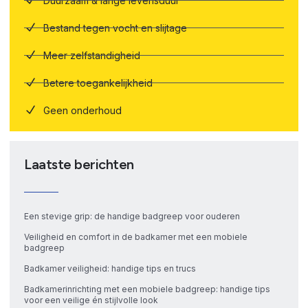
Duurzaam & lange levensduur
Bestand tegen vocht en slijtage
Meer zelfstandigheid
Betere toegankelijkheid
Geen onderhoud
Laatste berichten
Een stevige grip: de handige badgreep voor ouderen
Veiligheid en comfort in de badkamer met een mobiele
badgreep
Badkamer veiligheid: handige tips en trucs
Badkamerinrichting met een mobiele badgreep: handige tips
voor een veilige én stijlvolle look