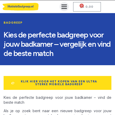
0
Mobiele Badgreep Kopen
Testcentrum en Gebruiksaanwijzing
€
0,00
BADGREEP
Kies de perfecte badgreep voor
jouw badkamer – vergelijk en vind
de beste match
KLIK HIER VOOR HET KOPEN VAN EEN ULTRA
STERKE MOBIELE BADGREEP
Kies de perfecte badgreep voor jouw badkamer – vind de
beste match
Als je op zoek bent naar een nieuwe badgreep voor jouw