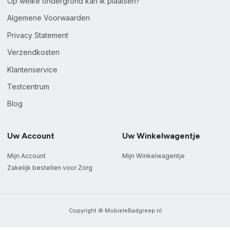
Op welke ondergrond kan ik plaatsen?
Algemene Voorwaarden
Privacy Statement
Verzendkosten
Klantenservice
Testcentrum
Blog
Uw Account
Uw Winkelwagentje
Mijn Account
Mijn Winkelwagentje
Zakelijk bestellen voor Zorg
Copyright © MobieleBadgreep.nl