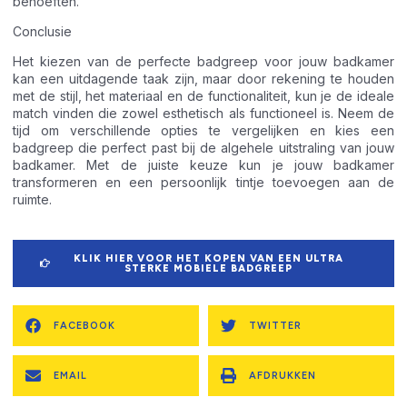
behoeften.
Conclusie
Het kiezen van de perfecte badgreep voor jouw badkamer
kan een uitdagende taak zijn, maar door rekening te houden
met de stijl, het materiaal en de functionaliteit, kun je de ideale
match vinden die zowel esthetisch als functioneel is. Neem de
tijd om verschillende opties te vergelijken en kies een
badgreep die perfect past bij de algehele uitstraling van jouw
badkamer. Met de juiste keuze kun je jouw badkamer
transformeren en een persoonlijk tintje toevoegen aan de
ruimte.
KLIK HIER VOOR HET KOPEN VAN EEN ULTRA
STERKE MOBIELE BADGREEP
FACEBOOK
TWITTER
EMAIL
AFDRUKKEN