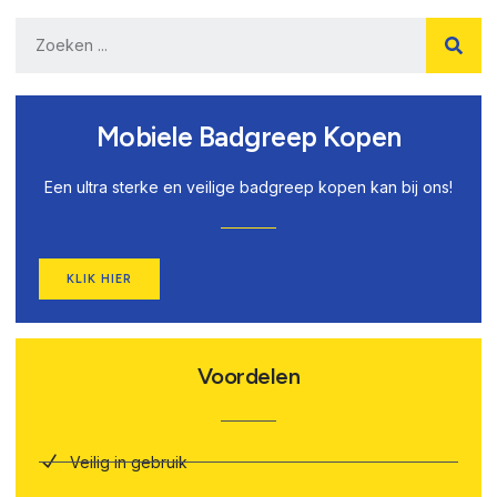
Mobiele Badgreep Kopen
Een ultra sterke en veilige badgreep kopen kan bij ons!
KLIK HIER
Voordelen
Veilig in gebruik