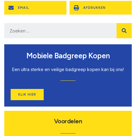
EMAIL
AFDRUKKEN
Mobiele Badgreep Kopen
Een ultra sterke en veilige badgreep kopen kan bij ons!
KLIK HIER
Voordelen