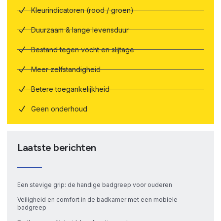
Kleurindicatoren (rood / groen)
Duurzaam & lange levensduur
Bestand tegen vocht en slijtage
Meer zelfstandigheid
Betere toegankelijkheid
Geen onderhoud
Laatste berichten
Een stevige grip: de handige badgreep voor ouderen
Veiligheid en comfort in de badkamer met een mobiele
badgreep