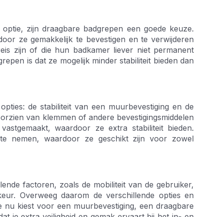
 optie, zijn draagbare badgrepen een goede keuze.
oor ze gemakkelijk te bevestigen en te verwijderen
reis zijn of die hun badkamer liever niet permanent
epen is dat ze mogelijk minder stabiliteit bieden dan
ties: de stabiliteit van een muurbevestiging en de
 voorzien van klemmen of andere bevestigingsmiddelen
stgemaakt, waardoor ze extra stabiliteit bieden.
 te nemen, waardoor ze geschikt zijn voor zowel
ende factoren, zoals de mobiliteit van de gebruiker,
rkeur. Overweeg daarom de verschillende opties en
je nu kiest voor een muurbevestiging, een draagbare
t je extra veiligheid en gemak ervaart bij het in- en