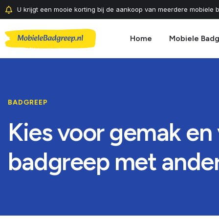
U krijgt een mooie korting bij de aankoop van meerdere mobiele b
Home
Mobiele Bad
BADGREEP
Kies voor gemak en v
badgreep met ander