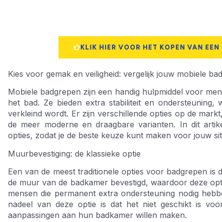
KLIK HIER VOOR HET KOPEN VAN EEN
Kies voor gemak en veiligheid: vergelijk jouw mobiele b
Mobiele badgrepen zijn een handig hulpmiddel voor mens
het bad. Ze bieden extra stabiliteit en ondersteuning, 
verkleind wordt. Er zijn verschillende opties op de markt
de meer moderne en draagbare varianten. In dit arti
opties, zodat je de beste keuze kunt maken voor jouw sit
Muurbevestiging: de klassieke optie
Een van de meest traditionele opties voor badgrepen is d
de muur van de badkamer bevestigd, waardoor deze optimal
mensen die permanent extra ondersteuning nodig hebben 
nadeel van deze optie is dat het niet geschikt is v
aanpassingen aan hun badkamer willen maken.