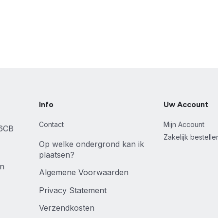
Info
Uw Account
Contact
Mijn Account
46CB
Zakelijk bestell
Op welke ondergrond kan ik
plaatsen?
en
Algemene Voorwaarden
Privacy Statement
Verzendkosten