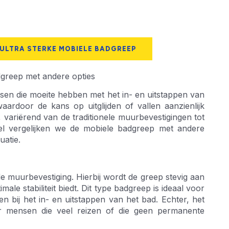
 ULTRA STERKE MOBIELE BADGREEP
adgreep met andere opties
en die moeite hebben met het in- en uitstappen van
waardoor de kans op uitglijden of vallen aanzienlijk
, variërend van de traditionele muurbevestigingen tot
kel vergelijken we de mobiele badgreep met andere
uatie.
e muurbevestiging. Hierbij wordt de greep stevig aan
e stabiliteit biedt. Dit type badgreep is ideaal voor
bij het in- en uitstappen van het bad. Echter, het
oor mensen die veel reizen of die geen permanente