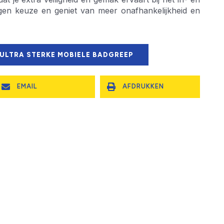
en keuze en geniet van meer onafhankelijkheid en
 ULTRA STERKE MOBIELE BADGREEP
EMAIL
AFDRUKKEN