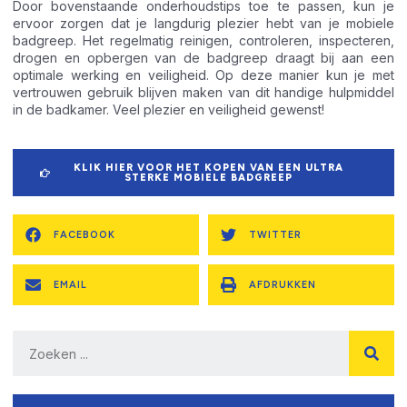
Door bovenstaande onderhoudstips toe te passen, kun je
ervoor zorgen dat je langdurig plezier hebt van je mobiele
badgreep. Het regelmatig reinigen, controleren, inspecteren,
drogen en opbergen van de badgreep draagt bij aan een
optimale werking en veiligheid. Op deze manier kun je met
vertrouwen gebruik blijven maken van dit handige hulpmiddel
in de badkamer. Veel plezier en veiligheid gewenst!
KLIK HIER VOOR HET KOPEN VAN EEN ULTRA
STERKE MOBIELE BADGREEP
FACEBOOK
TWITTER
EMAIL
AFDRUKKEN