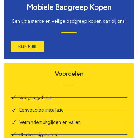
Mobiele Badgreep Kopen
Een ultra sterke en veilige badgreep kopen kan bij ons!
KLIK HIER
Voordelen
Veilig in gebruik
Eenvoudige installatie
Vermindert uitglijden en vallen
Sterke zuignappen