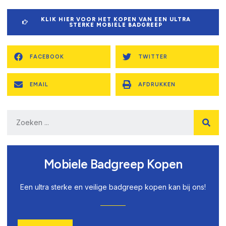
KLIK HIER VOOR HET KOPEN VAN EEN ULTRA
STERKE MOBIELE BADGREEP
FACEBOOK
TWITTER
EMAIL
AFDRUKKEN
Mobiele Badgreep Kopen
Een ultra sterke en veilige badgreep kopen kan bij ons!