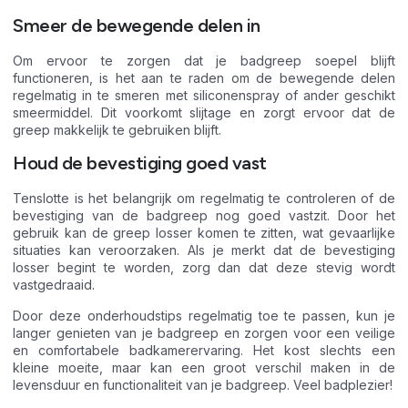
Smeer de bewegende delen in
Om ervoor te zorgen dat je badgreep soepel blijft
functioneren, is het aan te raden om de bewegende delen
regelmatig in te smeren met siliconenspray of ander geschikt
smeermiddel. Dit voorkomt slijtage en zorgt ervoor dat de
greep makkelijk te gebruiken blijft.
Houd de bevestiging goed vast
Tenslotte is het belangrijk om regelmatig te controleren of de
bevestiging van de badgreep nog goed vastzit. Door het
gebruik kan de greep losser komen te zitten, wat gevaarlijke
situaties kan veroorzaken. Als je merkt dat de bevestiging
losser begint te worden, zorg dan dat deze stevig wordt
vastgedraaid.
Door deze onderhoudstips regelmatig toe te passen, kun je
langer genieten van je badgreep en zorgen voor een veilige
en comfortabele badkamerervaring. Het kost slechts een
kleine moeite, maar kan een groot verschil maken in de
levensduur en functionaliteit van je badgreep. Veel badplezier!