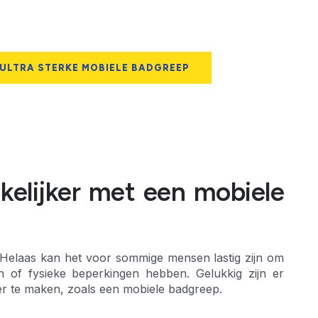
 ULTRA STERKE MOBIELE BADGREEP
elijker met een mobiele
 Helaas kan het voor sommige mensen lastig zijn om
n of fysieke beperkingen hebben. Gelukkig zijn er
r te maken, zoals een mobiele badgreep.