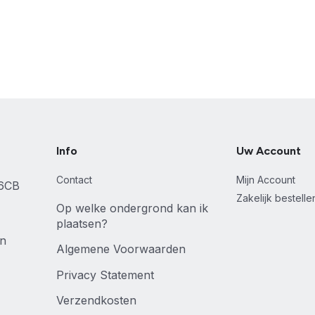
Info
Uw Account
Contact
Mijn Account
46CB
Zakelijk bestell
Op welke ondergrond kan ik
plaatsen?
en
Algemene Voorwaarden
Privacy Statement
Verzendkosten