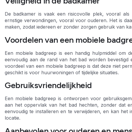
Veiligheid in de badkamer
De badkamer is vaak een risicovolle plek, vooral als h
ernstige verwondingen, vooral voor ouderen. Het is daa
maken, zodat iedereen er zonder zorgen gebruik van k
Voordelen van een mobiele badgr
Een mobiele badgreep is een handig hulpmiddel om de
eenvoudig aan de rand van het bad worden bevestigd en 
voordeel van een mobiele badgreep is dat deze niet per
geschikt is voor huurwoningen of tijdelijke situaties.
Gebruiksvriendelijkheid
Een mobiele badgreep is ontworpen voor gebruiksgema
aan het oppervlak van het bad hechten, zonder dat e
eenvoudig te installeren en te verwijderen, en kan het
locatie.
Aanbevolen voor ouderen en men