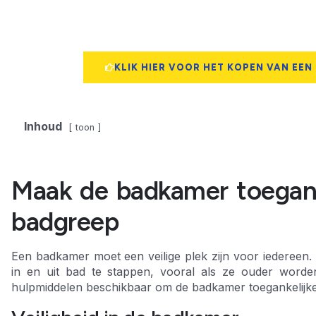
KLIK HIER VOOR HET KOPEN VAN EEN
Inhoud
toon
Maak de badkamer toegank
badgreep
Een badkamer moet een veilige plek zijn voor iedereen.
in en uit bad te stappen, vooral als ze ouder worde
hulpmiddelen beschikbaar om de badkamer toegankelijke