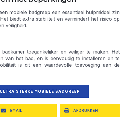
en mobiele badgreep een essentieel hulpmiddel zijn
t biedt extra stabiliteit en vermindert het risico op
n veiligheid.
badkamer toegankelijker en veiliger te maken. Het
pen van het bad, en is eenvoudig te installeren en te
iliteit is dit een waardevolle toevoeging aan de
 ULTRA STERKE MOBIELE BADGREEP
EMAIL
AFDRUKKEN