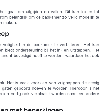
et gaat om uitglijden en vallen. Dit kan leiden tot
rom belangrijk om de badkamer zo veilig mogelijk te
an maken.
eep
 veiligheid in de badkamer te verbeteren. Het kan
biedt ondersteuning bij het in- en uitstappen. Het
manent bevestigd hoeft te worden, waardoor het ook
k. Het is vaak voorzien van zuignappen die stevig
r gaten geboord hoeven te worden. Hierdoor is het
 indien nodig ook verplaatst worden naar een andere
sen met beperkingen