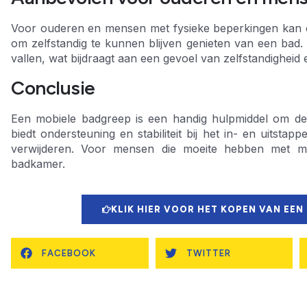
Voor ouderen en mensen met fysieke beperkingen kan e
om zelfstandig te kunnen blijven genieten van een bad. He
vallen, wat bijdraagt aan een gevoel van zelfstandigheid e
Conclusie
Een mobiele badgreep is een handig hulpmiddel om de 
biedt ondersteuning en stabiliteit bij het in- en uitstap
verwijderen. Voor mensen die moeite hebben met mob
badkamer.
KLIK HIER VOOR HET KOPEN VAN EEN
FACEBOOK
TWITTER