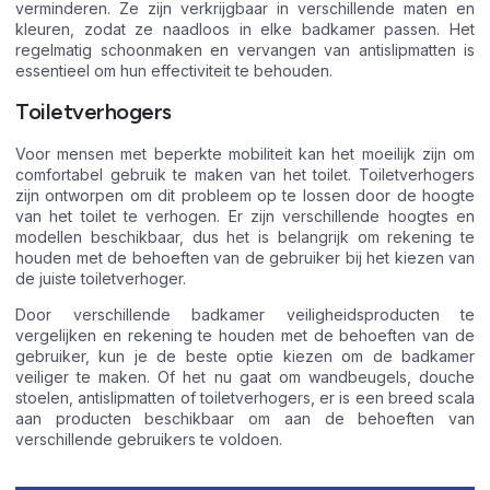
verminderen. Ze zijn verkrijgbaar in verschillende maten en
kleuren, zodat ze naadloos in elke badkamer passen. Het
regelmatig schoonmaken en vervangen van antislipmatten is
essentieel om hun effectiviteit te behouden.
Toiletverhogers
Voor mensen met beperkte mobiliteit kan het moeilijk zijn om
comfortabel gebruik te maken van het toilet. Toiletverhogers
zijn ontworpen om dit probleem op te lossen door de hoogte
van het toilet te verhogen. Er zijn verschillende hoogtes en
modellen beschikbaar, dus het is belangrijk om rekening te
houden met de behoeften van de gebruiker bij het kiezen van
de juiste toiletverhoger.
Door verschillende badkamer veiligheidsproducten te
vergelijken en rekening te houden met de behoeften van de
gebruiker, kun je de beste optie kiezen om de badkamer
veiliger te maken. Of het nu gaat om wandbeugels, douche
stoelen, antislipmatten of toiletverhogers, er is een breed scala
aan producten beschikbaar om aan de behoeften van
verschillende gebruikers te voldoen.