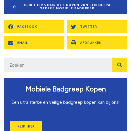
KLIK HIER VOOR HET KOPEN VAN EEN ULTRA
STERKE MOBIELE BADGREEP
FACEBOOK
TWITTER
EMAIL
AFDRUKKEN
Mobiele Badgreep Kopen
Een ultra sterke en veilige badgreep kopen kan bij ons!
KLIK HIER