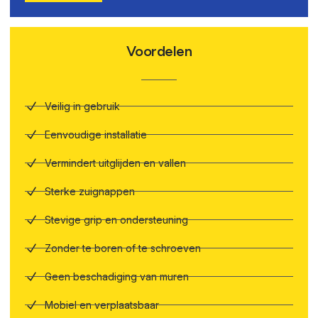
Voordelen
Veilig in gebruik
Eenvoudige installatie
Vermindert uitglijden en vallen
Sterke zuignappen
Stevige grip en ondersteuning
Zonder te boren of te schroeven
Geen beschadiging van muren
Mobiel en verplaatsbaar