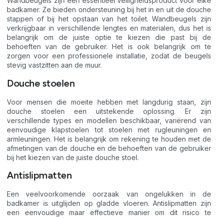
Wandbeugels zijn een essentieel veiligheidsproduct voor elke
badkamer. Ze bieden ondersteuning bij het in en uit de douche
stappen of bij het opstaan van het toilet. Wandbeugels zijn
verkrijgbaar in verschillende lengtes en materialen, dus het is
belangrijk om de juiste optie te kiezen die past bij de
behoeften van de gebruiker. Het is ook belangrijk om te
zorgen voor een professionele installatie, zodat de beugels
stevig vastzitten aan de muur.
Douche stoelen
Voor mensen die moeite hebben met langdurig staan, zijn
douche stoelen een uitstekende oplossing. Er zijn
verschillende types en modellen beschikbaar, variërend van
eenvoudige klapstoelen tot stoelen met rugleuningen en
armleuningen. Het is belangrijk om rekening te houden met de
afmetingen van de douche en de behoeften van de gebruiker
bij het kiezen van de juiste douche stoel.
Antislipmatten
Een veelvoorkomende oorzaak van ongelukken in de
badkamer is uitglijden op gladde vloeren. Antislipmatten zijn
een eenvoudige maar effectieve manier om dit risico te