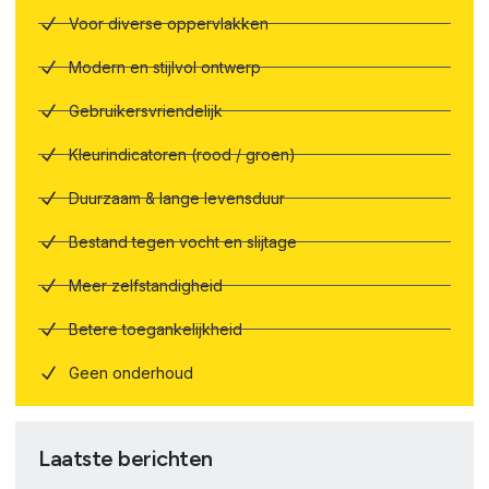
Voor diverse oppervlakken
Modern en stijlvol ontwerp
Gebruikersvriendelijk
Kleurindicatoren (rood / groen)
Duurzaam & lange levensduur
Bestand tegen vocht en slijtage
Meer zelfstandigheid
Betere toegankelijkheid
Geen onderhoud
Laatste berichten