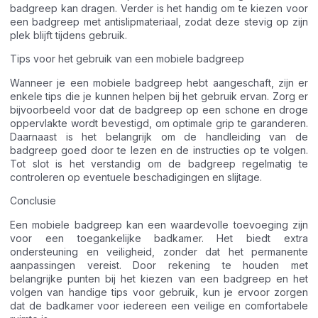
badgreep kan dragen. Verder is het handig om te kiezen voor
een badgreep met antislipmateriaal, zodat deze stevig op zijn
plek blijft tijdens gebruik.
Tips voor het gebruik van een mobiele badgreep
Wanneer je een mobiele badgreep hebt aangeschaft, zijn er
enkele tips die je kunnen helpen bij het gebruik ervan. Zorg er
bijvoorbeeld voor dat de badgreep op een schone en droge
oppervlakte wordt bevestigd, om optimale grip te garanderen.
Daarnaast is het belangrijk om de handleiding van de
badgreep goed door te lezen en de instructies op te volgen.
Tot slot is het verstandig om de badgreep regelmatig te
controleren op eventuele beschadigingen en slijtage.
Conclusie
Een mobiele badgreep kan een waardevolle toevoeging zijn
voor een toegankelijke badkamer. Het biedt extra
ondersteuning en veiligheid, zonder dat het permanente
aanpassingen vereist. Door rekening te houden met
belangrijke punten bij het kiezen van een badgreep en het
volgen van handige tips voor gebruik, kun je ervoor zorgen
dat de badkamer voor iedereen een veilige en comfortabele