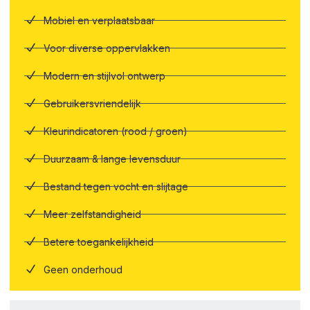
Mobiel en verplaatsbaar
Voor diverse oppervlakken
Modern en stijlvol ontwerp
Gebruikersvriendelijk
Kleurindicatoren (rood / groen)
Duurzaam & lange levensduur
Bestand tegen vocht en slijtage
Meer zelfstandigheid
Betere toegankelijkheid
Geen onderhoud