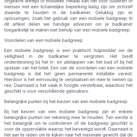
ongeacht leeftijd of mobiliteit. Helaas kan het voor ouderen of
mensen met een lichamelijke beperking lastig zijn om zichzelf
staande te houden in de badkamer. Gelukkig zijn er
oplossingen, zoals het gebruik van een mobiele badgreep. In
dit artikel delen we handige adviezen om je badkamer
toegankelijk te maken met behulp van een mobiele badgreep.
Voordelen van een mobiele badgreep
Een mobiele badgreep is een praktisch hulpmiddel om de
veiligheid in de badkamer te vergroten. Het biedt
ondersteuning bij het in- en uitstappen van het bad of bij het
opstaan van het toilet. Een van de voordelen van een mobiele
badgreep is dat het geen permanente installatie vereist.
Hierdoor is het eenvoudig te verplaatsen en mee te nemen op
reis. Daarnaast is het vaak in hoogte verstelbaar, waardoor het
geschikt is voor verschillende gebruikers.
Belangrijke punten bij het kiezen van een mobiele badgreep
Bij het kiezen van een mobiele badgreep zijn er enkele
belangrijke punten om rekening mee te houden. Ten eerste is
het belangrijk om te controleren of de badgreep geschikt is
voor de oppervlakte waarop het bevestigd wordt. Daarnaast is
het aan te raden om te kijken naar het maximale gewicht dat de