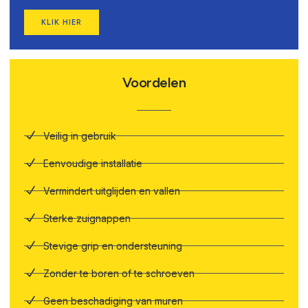
KLIK HIER
Voordelen
Veilig in gebruik
Eenvoudige installatie
Vermindert uitglijden en vallen
Sterke zuignappen
Stevige grip en ondersteuning
Zonder te boren of te schroeven
Geen beschadiging van muren