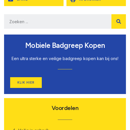
Mobiele Badgreep Kopen
Een ultra sterke en veilige badgreep kopen kan bij ons!
KLIK HIER
Voordelen