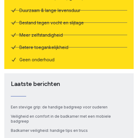
Duurzaam & lange levensduur
Bestand tegen vocht en slijtage
Meer zelfstandigheid
Betere toegankelijkheid
Geen onderhoud
Laatste berichten
Een stevige grip: de handige badgreep voor ouderen
Veiligheid en comfort in de badkamer met een mobiele
badgreep
Badkamer veiligheid: handige tips en trucs