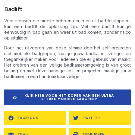
Badlift
Voor mensen die moeite hebben om in en uit bad te stappen,
kan een badlift de oplossing zijn. Met een badlift kun je
eenvoudig in bad gaan en weer uit bad komen, zonder risico
op uitglijden.
Door het uitvoeren van deze slimme doe-het-zelf-projecten
met mobiele badgrepen, kun je jouw badkamer veiliger en
toegankelijker maken voor iedereen die er gebruik van maakt.
Het creëren van een veilige badkameromgeving is van groot
belang en met deze handige tips en projecten maak je jouw
badkamer in een handomdraai veiliger.
KLIK HIER VOOR HET KOPEN VAN EEN ULTRA
STERKE MOBIELE BADGREEP
FACEBOOK
TWITTER
EMAIL
AFDRUKKEN