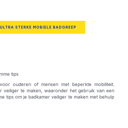
 ULTRA STERKE MOBIELE BADGREEP
imme tips
 voor ouderen of mensen met beperkte mobiliteit.
r veiliger te maken, waaronder het gebruik van een
mme tips om je badkamer veiliger te maken met behulp