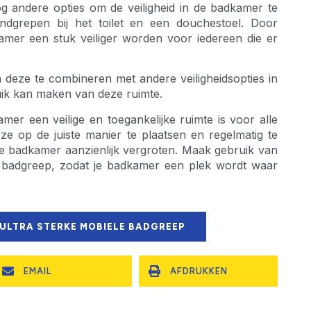
g andere opties om de veiligheid in de badkamer te
handgrepen bij het toilet en een douchestoel. Door
amer een stuk veiliger worden voor iedereen die er
deze te combineren met andere veiligheidsopties in
uik kan maken van deze ruimte.
er een veilige en toegankelijke ruimte is voor alle
ze op de juiste manier te plaatsen en regelmatig te
de badkamer aanzienlijk vergroten. Maak gebruik van
le badgreep, zodat je badkamer een plek wordt waar
 ULTRA STERKE MOBIELE BADGREEP
EMAIL
AFDRUKKEN