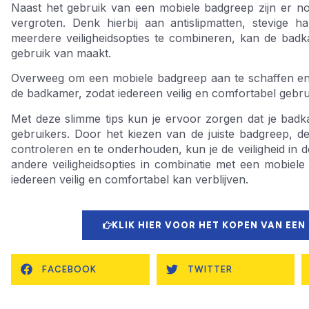
Naast het gebruik van een mobiele badgreep zijn er no
vergroten. Denk hierbij aan antislipmatten, stevige 
meerdere veiligheidsopties te combineren, kan de badk
gebruik van maakt.
Overweeg om een mobiele badgreep aan te schaffen en 
de badkamer, zodat iedereen veilig en comfortabel gebr
Met deze slimme tips kun je ervoor zorgen dat je badkam
gebruikers. Door het kiezen van de juiste badgreep, de
controleren en te onderhouden, kun je de veiligheid in 
andere veiligheidsopties in combinatie met een mobie
iedereen veilig en comfortabel kan verblijven.
KLIK HIER VOOR HET KOPEN VAN EEN
FACEBOOK
TWITTER