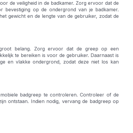
voor de veiligheid in de badkamer. Zorg ervoor dat de
voor bevestiging op de ondergrond van je badkamer.
het gewicht en de lengte van de gebruiker, zodat de
groot belang. Zorg ervoor dat de greep op een
lijk te bereiken is voor de gebruiker. Daarnaast is
ige en vlakke ondergrond, zodat deze niet los kan
 mobiele badgreep te controleren. Controleer of de
zijn ontstaan. Indien nodig, vervang de badgreep op