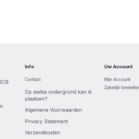
Info
Uw Account
Contact
Mijn Account
46CB
Zakelijk bestell
Op welke ondergrond kan ik
plaatsen?
en
Algemene Voorwaarden
Privacy Statement
Verzendkosten