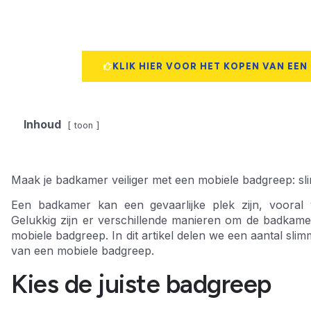
KLIK HIER VOOR HET KOPEN VAN EEN
Inhoud
toon
Maak je badkamer veiliger met een mobiele badgreep: sl
Een badkamer kan een gevaarlijke plek zijn, vooral
Gelukkig zijn er verschillende manieren om de badkame
mobiele badgreep. In dit artikel delen we een aantal sli
van een mobiele badgreep.
Kies de juiste badgreep