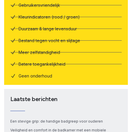
Gebruikersvriendelijk
Kleurindicatoren (rood / groen)
Duurzaam & lange levensduur
Bestand tegen vocht en slijtage
Meer zelfstandigheid
Betere toegankelijkheid
Geen onderhoud
Laatste berichten
Een stevige grip: de handige badgreep voor ouderen
Veiligheid en comfort in de badkamer met een mobiele