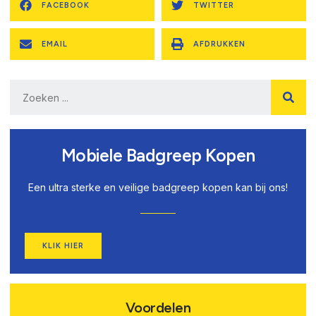
FACEBOOK
TWITTER
EMAIL
AFDRUKKEN
Mobiele Badgreep Kopen
Een ultra sterke en veilige badgreep kopen kan bij ons!
KLIK HIER
Voordelen