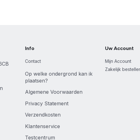
Info
Uw Account
Contact
Mijn Account
46CB
Zakelijk bestell
Op welke ondergrond kan ik
plaatsen?
en
Algemene Voorwaarden
Privacy Statement
Verzendkosten
Klantenservice
Testcentrum