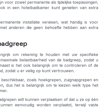
n voor zowel permanente als tijdelijke toepassingen.
ook in een hotelbadkamer kunt genieten van extra
rmanente installatie vereisen, wat handig is voor
met anderen die geen behoefte hebben aan extra
 badgreep
angrijk om rekening te houden met uw specifieke
 maximale belastbaarheid van de badgreep, zodat u
aast is het ook belangrijk om te controleren of de
, zodat u er veilig op kunt vertrouwen.
n beschikbaar, zoals hoekgrepen, zuignapgrepen en
n, dus het is belangrijk om te kiezen welk type het
mer.
badgrepen wilt kunnen verplaatsen of dat u ze op één
 kunnen eenvoudig worden verplaatst, terwijl vaste