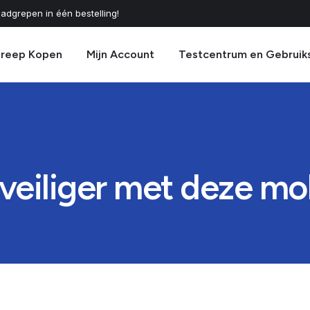
adgrepen in één bestelling!
greep Kopen
Mijn Account
Testcentrum en Gebruik
eiliger met deze mo