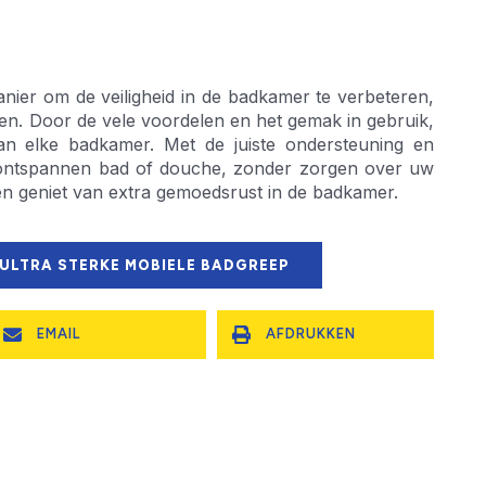
nier om de veiligheid in de badkamer te verbeteren,
en. Door de vele voordelen en het gemak in gebruik,
an elke badkamer. Met de juiste ondersteuning en
en ontspannen bad of douche, zonder zorgen over uw
ie en geniet van extra gemoedsrust in de badkamer.
 ULTRA STERKE MOBIELE BADGREEP
EMAIL
AFDRUKKEN