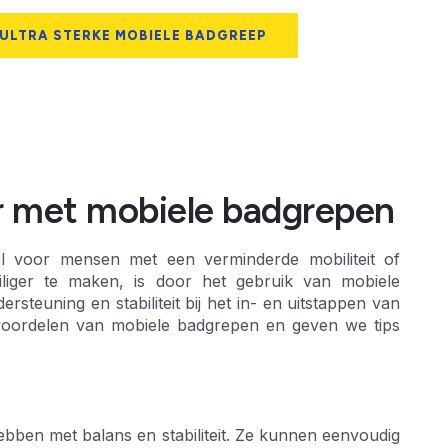
 ULTRA STERKE MOBIELE BADGREEP
r met mobiele badgrepen
al voor mensen met een verminderde mobiliteit of
iger te maken, is door het gebruik van mobiele
teuning en stabiliteit bij het in- en uitstappen van
 voordelen van mobiele badgrepen en geven we tips
bben met balans en stabiliteit. Ze kunnen eenvoudig