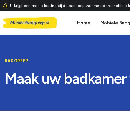
U krijgt een mooie korting bij de aankoop van meerdere mobiele b
Home
Mobiele Bad
BADGREEP
Maak uw badkamer v