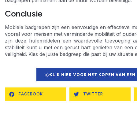
badgrepen permanent aan de muur worden bevestigd.
Conclusie
Mobiele badgrepen zijn een eenvoudige en effectieve ma
vooral voor mensen met verminderde mobiliteit of ouder
zijn deze hulpmiddelen een waardevolle toevoeging a
stabiliteit kunt u met een gerust hart genieten van e
veiligheid. Kies de juiste badgreep die past bij uw situat
KLIK HIER VOOR HET KOPEN VAN EEN
FACEBOOK
TWITTER