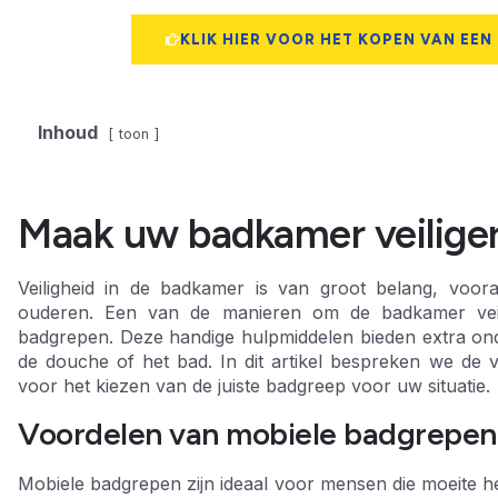
KLIK HIER VOOR HET KOPEN VAN EEN
Inhoud
toon
Maak uw badkamer veilige
Veiligheid in de badkamer is van groot belang, voor
ouderen. Een van de manieren om de badkamer veil
badgrepen. Deze handige hulpmiddelen bieden extra onders
de douche of het bad. In dit artikel bespreken we de
voor het kiezen van de juiste badgreep voor uw situatie.
Voordelen van mobiele badgrepen
Mobiele badgrepen zijn ideaal voor mensen die moeite he