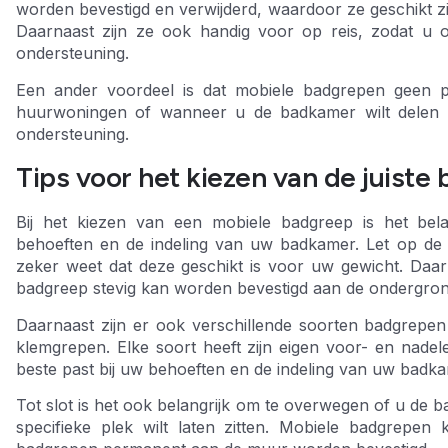
worden bevestigd en verwijderd, waardoor ze geschikt zij
Daarnaast zijn ze ook handig voor op reis, zodat u 
ondersteuning.
Een ander voordeel is dat mobiele badgrepen geen pe
huurwoningen of wanneer u de badkamer wilt delen 
ondersteuning.
Tips voor het kiezen van de juiste
Bij het kiezen van een mobiele badgreep is het bel
behoeften en de indeling van uw badkamer. Let op de
zeker weet dat deze geschikt is voor uw gewicht. Daarn
badgreep stevig kan worden bevestigd aan de ondergrond
Daarnaast zijn er ook verschillende soorten badgrepe
klemgrepen. Elke soort heeft zijn eigen voor- en nadele
beste past bij uw behoeften en de indeling van uw badka
Tot slot is het ook belangrijk om te overwegen of u de 
specifieke plek wilt laten zitten. Mobiele badgrepen