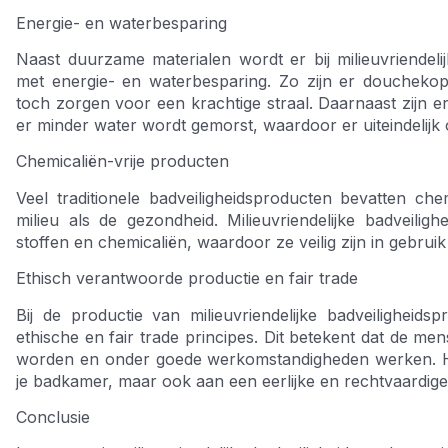
Energie- en waterbesparing
Naast duurzame materialen wordt er bij milieuvriendel
met energie- en waterbesparing. Zo zijn er doucheko
toch zorgen voor een krachtige straal. Daarnaast zijn er
er minder water wordt gemorst, waardoor er uiteindelijk
Chemicaliën-vrije producten
Veel traditionele badveiligheidsproducten bevatten che
milieu als de gezondheid. Milieuvriendelijke badveiligh
stoffen en chemicaliën, waardoor ze veilig zijn in gebru
Ethisch verantwoorde productie en fair trade
Bij de productie van milieuvriendelijke badveilighe
ethische en fair trade principes. Dit betekent dat de mens
worden en onder goede werkomstandigheden werken. Hierd
je badkamer, maar ook aan een eerlijke en rechtvaardige
Conclusie