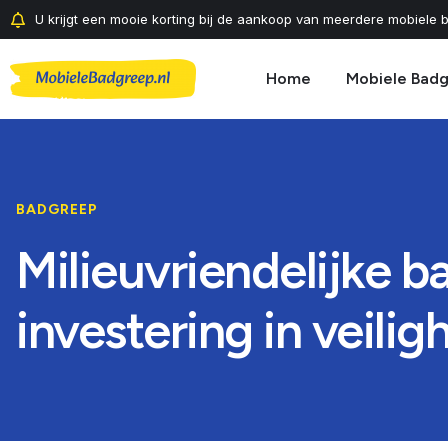
U krijgt een mooie korting bij de aankoop van meerdere mobiele b
Home
Mobiele Bad
BADGREEP
Milieuvriendelijke 
investering in veilig