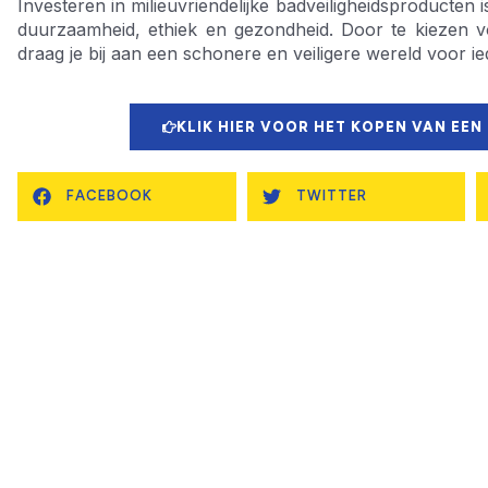
Investeren in milieuvriendelijke badveiligheidsproducten is
duurzaamheid, ethiek en gezondheid. Door te kiezen v
draag je bij aan een schonere en veiligere wereld voor i
KLIK HIER VOOR HET KOPEN VAN EEN
FACEBOOK
TWITTER