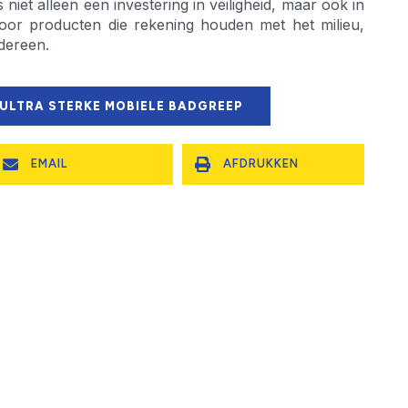
 niet alleen een investering in veiligheid, maar ook in
oor producten die rekening houden met het milieu,
edereen.
 ULTRA STERKE MOBIELE BADGREEP
EMAIL
AFDRUKKEN