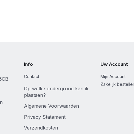
Info
Uw Account
Contact
Mijn Account
46CB
Zakelijk bestell
Op welke ondergrond kan ik
plaatsen?
en
Algemene Voorwaarden
Privacy Statement
Verzendkosten