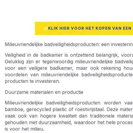
KLIK HIER VOOR HET KOPEN VAN EEN
Milieuvriendelijke badveiligheidsproducten: een investering
Veiligheid in de badkamer is ontzettend belangrijk, voo
Gelukkig zijn er tegenwoordig milieuvriendelijke badvei
voor een veiligere badkamer, maar ook rekening houd
voordelen van milieuvriendelijke badveiligheidsprod
producten te investeren.
Duurzame materialen en productie
Milieuvriendelijke badveiligheidsproducten worden 
bamboe, gerecycled plastic of roestvrijstaal. Deze mater
vaak ook van hogere kwaliteit dan traditionele materi
gehouden met duurzaamheid, waardoor het hele proces va
is voor het milieu.