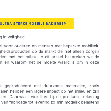
 ULTRA STERKE MOBIELE BADGREEP
 in veiligheid
ral voor ouderen en mensen met beperkte mobiliteit.
ligheidsproducten op de markt die niet alleen zorgen
en met het milieu. In dit artikel bespreken we de
ucten en waarom het de moeite waard is om in deze
vaak geproduceerd met duurzame materialen, zoals
ialen hebben een lagere impact op het milieu en zijn
alen. Daarnaast wordt er bij de productie rekening
n fabricage tot levering zo min mogelijk belastend