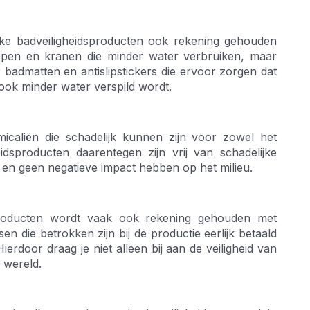
ijke badveiligheidsproducten ook rekening gehouden
ppen en kranen die minder water verbruiken, maar
 badmatten en antislipstickers die ervoor zorgen dat
 ook minder water verspild wordt.
micaliën die schadelijk kunnen zijn voor zowel het
eidsproducten daarentegen zijn vrij van schadelijke
ik en geen negatieve impact hebben op het milieu.
idsproducten wordt vaak ook rekening gehouden met
en die betrokken zijn bij de productie eerlijk betaald
oor draag je niet alleen bij aan de veiligheid van
 wereld.