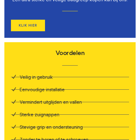
KLIK HIER
Voordelen
Veilig in gebruik
Eenvoudige installatie
Vermindert uitglijden en vallen
Sterke zuignappen
Stevige grip en ondersteuning
Zonder te boren of te schroeven