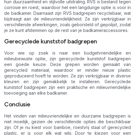
hun duurzaamheid en stijlvolle uitstraling. RVS is bestand tegen
corrosie en roest, waardoor het een langdurige optie is voor in
de badkamer. Daarnaast zijn RVS badgrepen recyclebaar, wat
bijdraagt aan de milieuvriendelijkheid. Ze zijn verkrijgbaar in
verschillende afwerkingen, zoals geborsteld of gepolijst, zodat
je ze kunt afstemmen op de rest van je badkameraccessoires.
Gerecyclede kunststof badgrepen
Voor wie op zoek is naar een budgetvriendelijke en
milieubewuste optie, zijn gerecyclede kunststof badgrepen
een goede keuze. Deze grepen worden gemaakt van
gerecycled materiaal, waardoor er minder nieuw plastic
geproduceerd hoeft te worden. Ze zijn verkrijgbaar in diverse
kleuren en zijn gemakkelijk te installeren. Gerecyclede
kunststof badgrepen zijn een praktische en milieuvriendelijke
toevoeging aan elke badkamer.
Conclusie
Het vinden van milieuvriendelijke en duurzame badgrepen is
niet moeilijk, gezien de verschillende opties die beschikbaar
zijn. Of je nu kiest voor bamboe, roestvrij staal of gerecycled
plastic, er is voor elk wat wils. Door te kiezen voor een