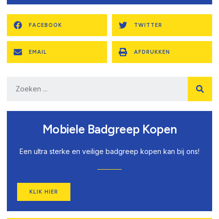
FACEBOOK
TWITTER
EMAIL
AFDRUKKEN
Mobiele Badgreep Kopen
Een ultra sterke en veilige badgreep kopen kan bij ons!
KLIK HIER