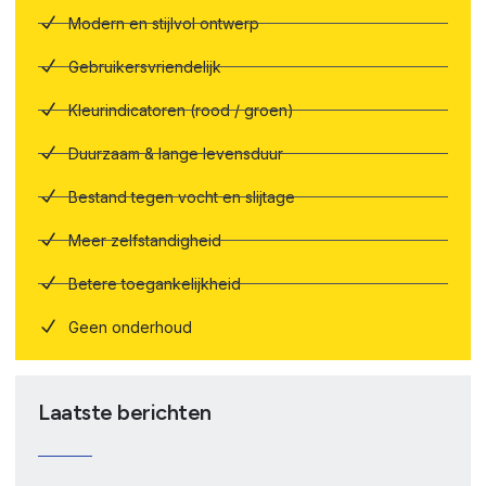
Modern en stijlvol ontwerp
Gebruikersvriendelijk
Kleurindicatoren (rood / groen)
Duurzaam & lange levensduur
Bestand tegen vocht en slijtage
Meer zelfstandigheid
Betere toegankelijkheid
Geen onderhoud
Laatste berichten