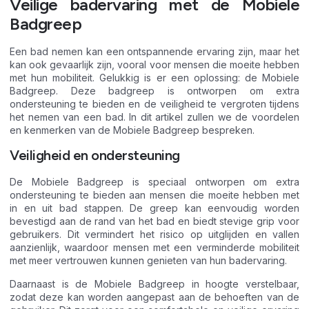
Veilige badervaring met de Mobiele
Badgreep
Een bad nemen kan een ontspannende ervaring zijn, maar het
kan ook gevaarlijk zijn, vooral voor mensen die moeite hebben
met hun mobiliteit. Gelukkig is er een oplossing: de Mobiele
Badgreep. Deze badgreep is ontworpen om extra
ondersteuning te bieden en de veiligheid te vergroten tijdens
het nemen van een bad. In dit artikel zullen we de voordelen
en kenmerken van de Mobiele Badgreep bespreken.
Veiligheid en ondersteuning
De Mobiele Badgreep is speciaal ontworpen om extra
ondersteuning te bieden aan mensen die moeite hebben met
in en uit bad stappen. De greep kan eenvoudig worden
bevestigd aan de rand van het bad en biedt stevige grip voor
gebruikers. Dit vermindert het risico op uitglijden en vallen
aanzienlijk, waardoor mensen met een verminderde mobiliteit
met meer vertrouwen kunnen genieten van hun badervaring.
Daarnaast is de Mobiele Badgreep in hoogte verstelbaar,
zodat deze kan worden aangepast aan de behoeften van de