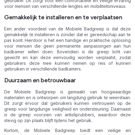
gebruiker. Dit zorgt voor een comfortabele en veilige ervaring
voor mensen van verschillende lengtes en mobiliteitsniveaus.
Gemakkelijk te installeren en te verplaatsen
Een ander voordeel van de Mobiele Badgreep is dat deze
gemakkelijk te installeren is zonder dat er gereedschap aan te
pas komt. Hierdoor is het een handige en praktische oplossing
voor mensen die geen permanente aanpassingen aan hun
badkamer willen doen. Bovendien is de greep licht van
gewicht en kan deze eenvoudig worden verplaatst, zodat
gebruikers deze mee kunnen nemen op reis of kunnen
gebruiken in verschillende badkamers.
Duurzaam en betrouwbaar
De Mobiele Badgreep is gemaakt van hoogwaardige
materialen en is ontworpen om langdurig gebruik te weerstaan.
Dit zorgt ervoor dat gebruikers kunnen vertrouwen op de
greep voor langdurige veiligheid en ondersteuning. Daarnaast
is de greep voorzien van antisliprubbers, waardoor deze
stevig op zijn plaats blijft tijdens het gebruik.
Kortom, de Mobiele Badgreep biedt een veilige en