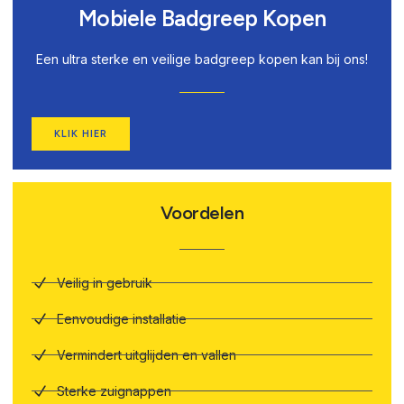
Mobiele Badgreep Kopen
Een ultra sterke en veilige badgreep kopen kan bij ons!
KLIK HIER
Voordelen
Veilig in gebruik
Eenvoudige installatie
Vermindert uitglijden en vallen
Sterke zuignappen