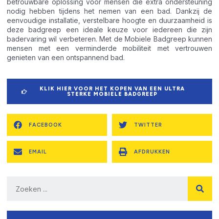
betrouwbare oplossing voor mensen die extra ondersteuning
nodig hebben tijdens het nemen van een bad. Dankzij de
eenvoudige installatie, verstelbare hoogte en duurzaamheid is
deze badgreep een ideale keuze voor iedereen die zijn
badervaring wil verbeteren. Met de Mobiele Badgreep kunnen
mensen met een verminderde mobiliteit met vertrouwen
genieten van een ontspannend bad.
KLIK HIER VOOR HET KOPEN VAN EEN ULTRA
STERKE MOBIELE BADGREEP
FACEBOOK
TWITTER
EMAIL
AFDRUKKEN