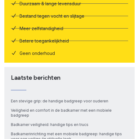
Duurzaam & lange levensduur
Bestand tegen vocht en slijtage
Meer zelfstandigheid
Betere toegankelijkheid
Geen onderhoud
Laatste berichten
Een stevige grip: de handige badgreep voor ouderen
Veiligheid en comfort in de badkamer met een mobiele
badgreep
Badkamer veiligheid: handige tips en trucs
Badkamerinrichting met een mobiele badgreep: handige tips
voor een veilige én stijlvolle look