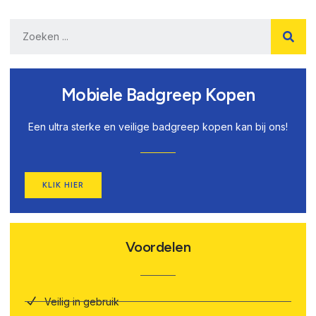
Mobiele Badgreep Kopen
Een ultra sterke en veilige badgreep kopen kan bij ons!
KLIK HIER
Voordelen
Veilig in gebruik