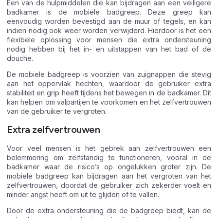
Een van de hulpmiddelen die kan bijdragen aan een veiligere
badkamer is de mobiele badgreep. Deze greep kan
eenvoudig worden bevestigd aan de muur of tegels, en kan
indien nodig ook weer worden verwijderd. Hierdoor is het een
flexibele oplossing voor mensen die extra ondersteuning
nodig hebben bij het in- en uitstappen van het bad of de
douche.
De mobiele badgreep is voorzien van zuignappen die stevig
aan het oppervlak hechten, waardoor de gebruiker extra
stabiliteit en grip heeft tijdens het bewegen in de badkamer. Dit
kan helpen om valpartijen te voorkomen en het zelfvertrouwen
van de gebruiker te vergroten.
Extra zelfvertrouwen
Voor veel mensen is het gebrek aan zelfvertrouwen een
belemmering om zelfstandig te functioneren, vooral in de
badkamer waar de risico’s op ongelukken groter zijn. De
mobiele badgreep kan bijdragen aan het vergroten van het
zelfvertrouwen, doordat de gebruiker zich zekerder voelt en
minder angst heeft om uit te glijden of te vallen.
Door de extra ondersteuning die de badgreep biedt, kan de