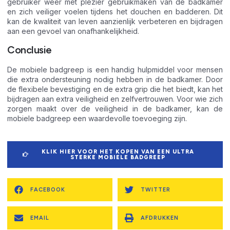
gebruiker weer met plezier gebruikmaken van de badkamer
en zich veiliger voelen tijdens het douchen en badderen. Dit
kan de kwaliteit van leven aanzienlijk verbeteren en bijdragen
aan een gevoel van onafhankelijkheid.
Conclusie
De mobiele badgreep is een handig hulpmiddel voor mensen
die extra ondersteuning nodig hebben in de badkamer. Door
de flexibele bevestiging en de extra grip die het biedt, kan het
bijdragen aan extra veiligheid en zelfvertrouwen. Voor wie zich
zorgen maakt over de veiligheid in de badkamer, kan de
mobiele badgreep een waardevolle toevoeging zijn.
KLIK HIER VOOR HET KOPEN VAN EEN ULTRA
STERKE MOBIELE BADGREEP
FACEBOOK
TWITTER
EMAIL
AFDRUKKEN