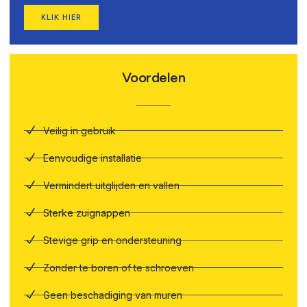
KLIK HIER
Voordelen
Veilig in gebruik
Eenvoudige installatie
Vermindert uitglijden en vallen
Sterke zuignappen
Stevige grip en ondersteuning
Zonder te boren of te schroeven
Geen beschadiging van muren