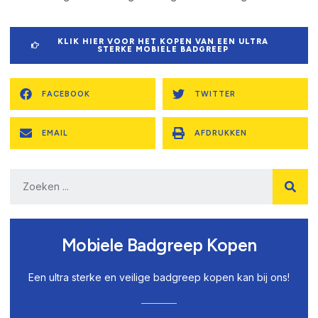
KLIK HIER VOOR HET KOPEN VAN EEN ULTRA
STERKE MOBIELE BADGREEP
FACEBOOK
TWITTER
EMAIL
AFDRUKKEN
Mobiele Badgreep Kopen
Een ultra sterke en veilige badgreep kopen kan bij ons!