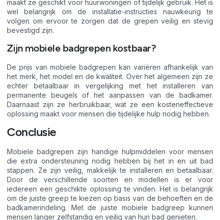
maakt ze geschikt voor huurwoningen of tijdelijk gebruik. Het is
wel belangrijk om de installatie-instructies nauwkeurig te
volgen om ervoor te zorgen dat de grepen veilig en stevig
bevestigd zijn.
Zijn mobiele badgrepen kostbaar?
De prijs van mobiele badgrepen kan variëren afhankelijk van
het merk, het model en de kwaliteit. Over het algemeen zijn ze
echter betaalbaar in vergelijking met het installeren van
permanente beugels of het aanpassen van de badkamer.
Daarnaast zijn ze herbruikbaar, wat ze een kosteneffectieve
oplossing maakt voor mensen die tijdelijke hulp nodig hebben.
Conclusie
Mobiele badgrepen zijn handige hulpmiddelen voor mensen
die extra ondersteuning nodig hebben bij het in en uit bad
stappen. Ze zijn veilig, makkelijk te installeren en betaalbaar.
Door de verschillende soorten en modellen is er voor
iedereen een geschikte oplossing te vinden. Het is belangrijk
om de juiste greep te kiezen op basis van de behoeften en de
badkamerindeling. Met de juiste mobiele badgreep kunnen
mensen langer zelfstandig en veilig van hun bad genieten.