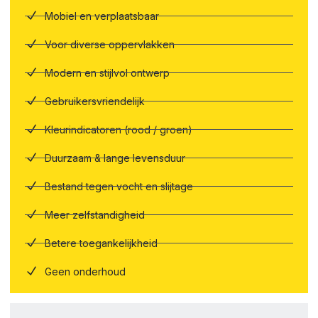
Mobiel en verplaatsbaar
Voor diverse oppervlakken
Modern en stijlvol ontwerp
Gebruikersvriendelijk
Kleurindicatoren (rood / groen)
Duurzaam & lange levensduur
Bestand tegen vocht en slijtage
Meer zelfstandigheid
Betere toegankelijkheid
Geen onderhoud