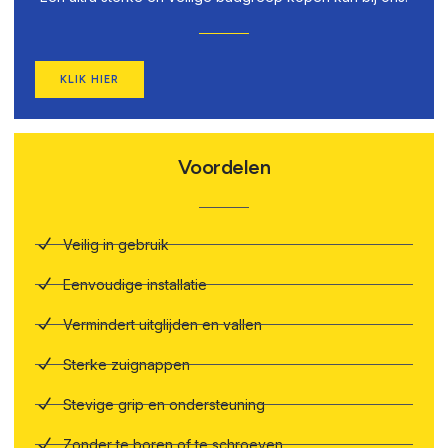
KLIK HIER
Voordelen
Veilig in gebruik
Eenvoudige installatie
Vermindert uitglijden en vallen
Sterke zuignappen
Stevige grip en ondersteuning
Zonder te boren of te schroeven