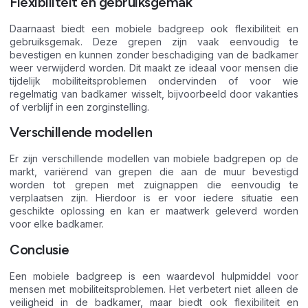
Flexibiliteit en gebruiksgemak
Daarnaast biedt een mobiele badgreep ook flexibiliteit en
gebruiksgemak. Deze grepen zijn vaak eenvoudig te
bevestigen en kunnen zonder beschadiging van de badkamer
weer verwijderd worden. Dit maakt ze ideaal voor mensen die
tijdelijk mobiliteitsproblemen ondervinden of voor wie
regelmatig van badkamer wisselt, bijvoorbeeld door vakanties
of verblijf in een zorginstelling.
Verschillende modellen
Er zijn verschillende modellen van mobiele badgrepen op de
markt, variërend van grepen die aan de muur bevestigd
worden tot grepen met zuignappen die eenvoudig te
verplaatsen zijn. Hierdoor is er voor iedere situatie een
geschikte oplossing en kan er maatwerk geleverd worden
voor elke badkamer.
Conclusie
Een mobiele badgreep is een waardevol hulpmiddel voor
mensen met mobiliteitsproblemen. Het verbetert niet alleen de
veiligheid in de badkamer, maar biedt ook flexibiliteit en