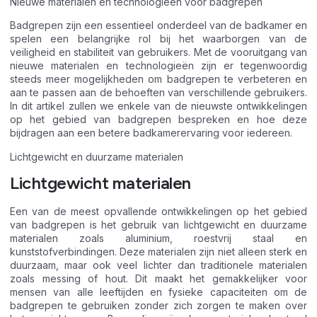
Nieuwe materialen en technologieën voor badgrepen
Badgrepen zijn een essentieel onderdeel van de badkamer en
spelen een belangrijke rol bij het waarborgen van de
veiligheid en stabiliteit van gebruikers. Met de vooruitgang van
nieuwe materialen en technologieën zijn er tegenwoordig
steeds meer mogelijkheden om badgrepen te verbeteren en
aan te passen aan de behoeften van verschillende gebruikers.
In dit artikel zullen we enkele van de nieuwste ontwikkelingen
op het gebied van badgrepen bespreken en hoe deze
bijdragen aan een betere badkamerervaring voor iedereen.
Lichtgewicht en duurzame materialen
Lichtgewicht materialen
Een van de meest opvallende ontwikkelingen op het gebied
van badgrepen is het gebruik van lichtgewicht en duurzame
materialen zoals aluminium, roestvrij staal en
kunststofverbindingen. Deze materialen zijn niet alleen sterk en
duurzaam, maar ook veel lichter dan traditionele materialen
zoals messing of hout. Dit maakt het gemakkelijker voor
mensen van alle leeftijden en fysieke capaciteiten om de
badgrepen te gebruiken zonder zich zorgen te maken over