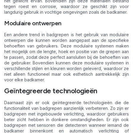
het gewicht ervan. Bovendien zijn deze materialen bestand
tegen roest en corrosie, waardoor ze geschikt zijn voor
langdurig gebruik in vochtige omgevingen zoals de badkamer.
Modulaire ontwerpen
Een andere trend in badgrepen is het gebruik van modulaire
ontwerpen die kunnen worden aangepast aan de specifieke
behoeften van gebruikers. Deze modulaire systemen maken
het mogelijk om de lengte, hoek en positie van de grepen aan
te passen, zodat deze perfect aansluiten bij de behoeften van
de gebruiker. Bovendien kunnen deze modulaire systemen in
verschillende stijlen en kleuren worden geleverd, waardoor ze
niet alleen functioneel maar ook esthetisch aantrekkelijk zijn
voor elke badkamer.
Geïntegreerde technologieën
Daarnaast zijn er ook geïntegreerde technologieën die de
functionaliteit van badgrepen aanzienlijk verbeteren. Zo zijn er
badgrepen met ingebouwde verlichting, waardoor gebruikers
beter zicht hebben in donkere omstandigheden. Er zijn ook
badgrepen met sensoren die detecteren wanneer iemand de
badkamer binnenkomt en automatisch verlichting of