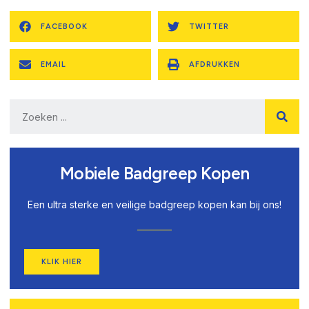
FACEBOOK
TWITTER
EMAIL
AFDRUKKEN
Mobiele Badgreep Kopen
Een ultra sterke en veilige badgreep kopen kan bij ons!
KLIK HIER