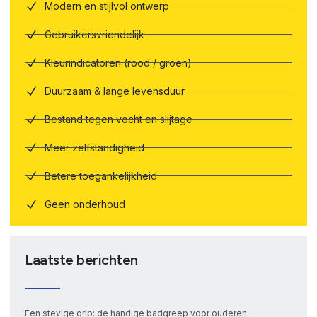
Modern en stijlvol ontwerp
Gebruikersvriendelijk
Kleurindicatoren (rood / groen)
Duurzaam & lange levensduur
Bestand tegen vocht en slijtage
Meer zelfstandigheid
Betere toegankelijkheid
Geen onderhoud
Laatste berichten
Een stevige grip: de handige badgreep voor ouderen