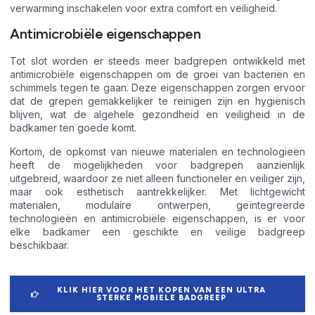
verwarming inschakelen voor extra comfort en veiligheid.
Antimicrobiële eigenschappen
Tot slot worden er steeds meer badgrepen ontwikkeld met
antimicrobiële eigenschappen om de groei van bacteriën en
schimmels tegen te gaan. Deze eigenschappen zorgen ervoor
dat de grepen gemakkelijker te reinigen zijn en hygiënisch
blijven, wat de algehele gezondheid en veiligheid in de
badkamer ten goede komt.
Kortom, de opkomst van nieuwe materialen en technologieën
heeft de mogelijkheden voor badgrepen aanzienlijk
uitgebreid, waardoor ze niet alleen functioneler en veiliger zijn,
maar ook esthetisch aantrekkelijker. Met lichtgewicht
materialen, modulaire ontwerpen, geïntegreerde
technologieën en antimicrobiële eigenschappen, is er voor
elke badkamer een geschikte en veilige badgreep
beschikbaar.
KLIK HIER VOOR HET KOPEN VAN EEN ULTRA
STERKE MOBIELE BADGREEP