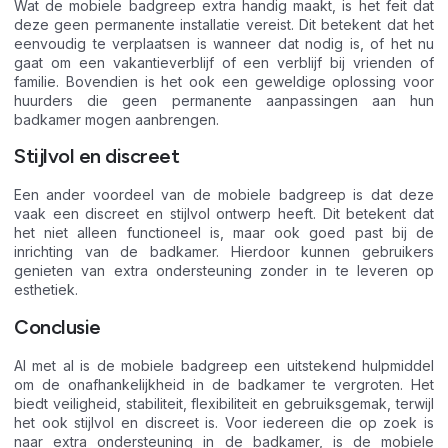
Wat de mobiele badgreep extra handig maakt, is het feit dat
deze geen permanente installatie vereist. Dit betekent dat het
eenvoudig te verplaatsen is wanneer dat nodig is, of het nu
gaat om een vakantieverblijf of een verblijf bij vrienden of
familie. Bovendien is het ook een geweldige oplossing voor
huurders die geen permanente aanpassingen aan hun
badkamer mogen aanbrengen.
Stijlvol en discreet
Een ander voordeel van de mobiele badgreep is dat deze
vaak een discreet en stijlvol ontwerp heeft. Dit betekent dat
het niet alleen functioneel is, maar ook goed past bij de
inrichting van de badkamer. Hierdoor kunnen gebruikers
genieten van extra ondersteuning zonder in te leveren op
esthetiek.
Conclusie
Al met al is de mobiele badgreep een uitstekend hulpmiddel
om de onafhankelijkheid in de badkamer te vergroten. Het
biedt veiligheid, stabiliteit, flexibiliteit en gebruiksgemak, terwijl
het ook stijlvol en discreet is. Voor iedereen die op zoek is
naar extra ondersteuning in de badkamer, is de mobiele