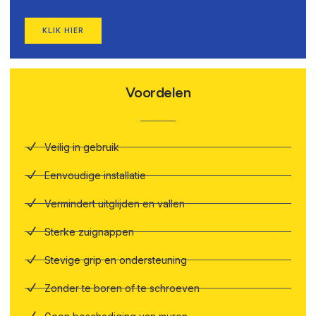
KLIK HIER
Voordelen
Veilig in gebruik
Eenvoudige installatie
Vermindert uitglijden en vallen
Sterke zuignappen
Stevige grip en ondersteuning
Zonder te boren of te schroeven