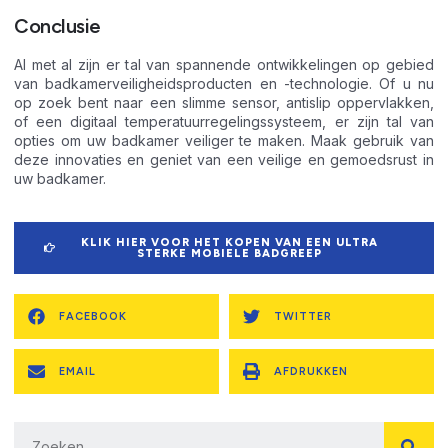
Conclusie
Al met al zijn er tal van spannende ontwikkelingen op gebied
van badkamerveiligheidsproducten en -technologie. Of u nu
op zoek bent naar een slimme sensor, antislip oppervlakken,
of een digitaal temperatuurregelingssysteem, er zijn tal van
opties om uw badkamer veiliger te maken. Maak gebruik van
deze innovaties en geniet van een veilige en gemoedsrust in
uw badkamer.
KLIK HIER VOOR HET KOPEN VAN EEN ULTRA
STERKE MOBIELE BADGREEP
FACEBOOK
TWITTER
EMAIL
AFDRUKKEN