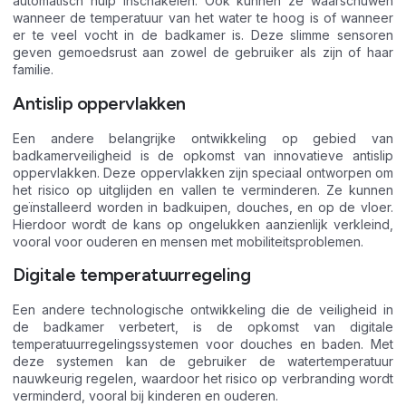
automatisch hulp inschakelen. Ook kunnen ze waarschuwen
wanneer de temperatuur van het water te hoog is of wanneer
er te veel vocht in de badkamer is. Deze slimme sensoren
geven gemoedsrust aan zowel de gebruiker als zijn of haar
familie.
Antislip oppervlakken
Een andere belangrijke ontwikkeling op gebied van
badkamerveiligheid is de opkomst van innovatieve antislip
oppervlakken. Deze oppervlakken zijn speciaal ontworpen om
het risico op uitglijden en vallen te verminderen. Ze kunnen
geïnstalleerd worden in badkuipen, douches, en op de vloer.
Hierdoor wordt de kans op ongelukken aanzienlijk verkleind,
vooral voor ouderen en mensen met mobiliteitsproblemen.
Digitale temperatuurregeling
Een andere technologische ontwikkeling die de veiligheid in
de badkamer verbetert, is de opkomst van digitale
temperatuurregelingssystemen voor douches en baden. Met
deze systemen kan de gebruiker de watertemperatuur
nauwkeurig regelen, waardoor het risico op verbranding wordt
verminderd, vooral bij kinderen en ouderen.