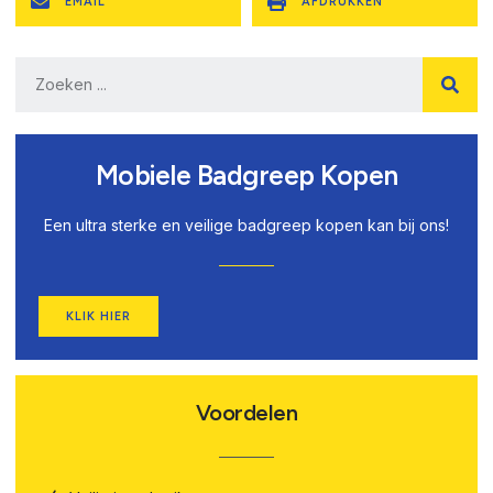
EMAIL
AFDRUKKEN
Mobiele Badgreep Kopen
Een ultra sterke en veilige badgreep kopen kan bij ons!
KLIK HIER
Voordelen