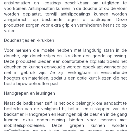
antislipmatten en -coatings beschikbaar om uitglijden te
voorkomen. Antislipmatten kunnen in de douche of op de vloer
worden geplaatst, terwijl antislipcoatings kunnen worden
aangebracht op bestaande tegels of badkuipen. Deze
producten zorgen voor extra grip en verminderen het risico op
vallen.
Douchezitjes en -krukken
Voor mensen die moeite hebben met langdurig staan in de
douche, zijn douchezitjes en -krukken een goede oplossing.
Deze producten bieden een comfortabele zitplaats tijdens het
douchen en kunnen eenvoudig worden opgeklapt wanneer ze
niet in gebruik zijn. Ze zijn verkrijgbaar in verschillende
hoogtes en materialen, zodat u een optie kunt kiezen die het
beste bij uw behoeften past.
Handgrepen en leuningen
Naast de badkamer zelf, is het ook belangrijk om aandacht te
besteden aan de veiligheid bij het in- en uitstappen van de
badkamer. Handgrepen en leuningen bij de deur en in de gang
kunnen extra ondersteuning bieden voor mensen met
mobiliteitsproblemen. Deze grepen kunnen worden
geïnstalleerd op de juiste hoogte en zorgen voor extra