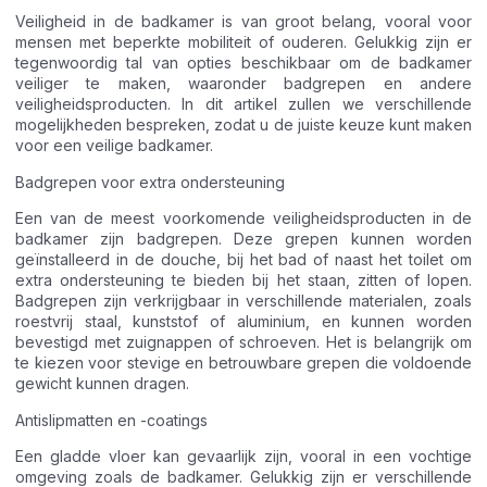
Veiligheid in de badkamer is van groot belang, vooral voor
mensen met beperkte mobiliteit of ouderen. Gelukkig zijn er
tegenwoordig tal van opties beschikbaar om de badkamer
veiliger te maken, waaronder badgrepen en andere
veiligheidsproducten. In dit artikel zullen we verschillende
mogelijkheden bespreken, zodat u de juiste keuze kunt maken
voor een veilige badkamer.
Badgrepen voor extra ondersteuning
Een van de meest voorkomende veiligheidsproducten in de
badkamer zijn badgrepen. Deze grepen kunnen worden
geïnstalleerd in de douche, bij het bad of naast het toilet om
extra ondersteuning te bieden bij het staan, zitten of lopen.
Badgrepen zijn verkrijgbaar in verschillende materialen, zoals
roestvrij staal, kunststof of aluminium, en kunnen worden
bevestigd met zuignappen of schroeven. Het is belangrijk om
te kiezen voor stevige en betrouwbare grepen die voldoende
gewicht kunnen dragen.
Antislipmatten en -coatings
Een gladde vloer kan gevaarlijk zijn, vooral in een vochtige
omgeving zoals de badkamer. Gelukkig zijn er verschillende