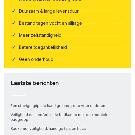
Duurzaam & lange levensduur
Bestand tegen vocht en slijtage
Meer zelfstandigheid
Betere toegankelijkheid
Geen onderhoud
Laatste berichten
Een stevige grip: de handige badgreep voor ouderen
Veiligheid en comfort in de badkamer met een mobiele
badgreep
Badkamer veiligheid: handige tips en trucs