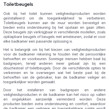
Toiletbeugels
Ook bij het toilet kunnen veiligheidsproducten worden
geïnstalleerd om de toegankelijkheid te verbeteren.
Toiletbeugels kunnen aan de muur worden bevestigd en
bieden extra ondersteuning bij het opstaan en gaan zitten.
Deze beugels zijn verkrijgbaar in verschillende modellen, zoals
opklapbare beugels of beugels met armsteunen, zodat er voor
elke badkamer een passende oplossing is.
Het is belangrijk om bij het kiezen van veiligheidsproducten
voor de badkamer rekening te houden met de persoonlijke
behoeften en voorkeuren. Sommige mensen hebben baat bij
badgrepen, terwijl anderen meer gebaat zijn bij een
douchestoel of toiletbeugels. Door de verschillende opties te
verkennen en te overwegen wat het beste past bij de
behoeften van de gebruiker, kan de badkamer veiliger en
toegankelijker worden gemaakt.
Door het installeren van badgrepen en andere
veiligheidsproducten in de badkamer kan het risico op vallen
en ongelukken aanzienlijk verminderd worden. Deze
producten bieden extra ondersteuning en comfort, waardoor
de badkamer een veiligere en toegankelijkere ruimte wordt