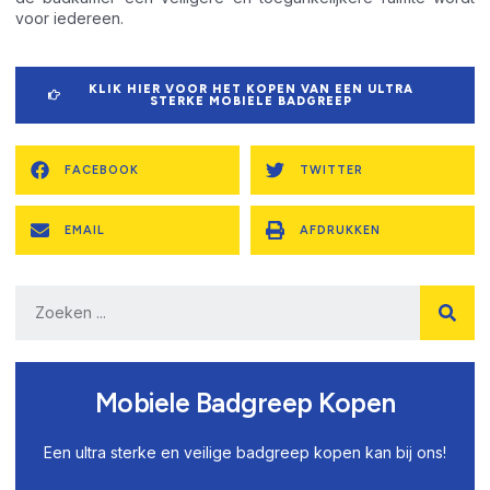
voor iedereen.
KLIK HIER VOOR HET KOPEN VAN EEN ULTRA
STERKE MOBIELE BADGREEP
FACEBOOK
TWITTER
EMAIL
AFDRUKKEN
Mobiele Badgreep Kopen
Een ultra sterke en veilige badgreep kopen kan bij ons!