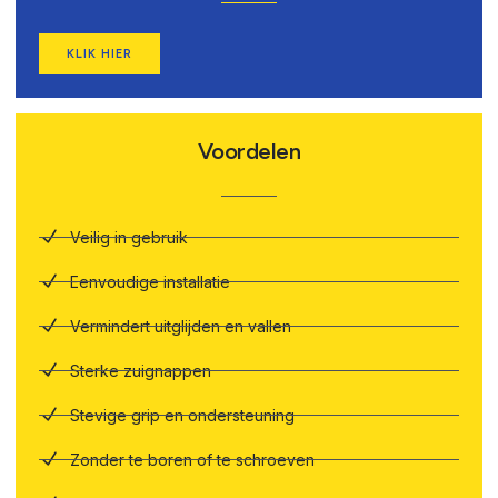
KLIK HIER
Voordelen
Veilig in gebruik
Eenvoudige installatie
Vermindert uitglijden en vallen
Sterke zuignappen
Stevige grip en ondersteuning
Zonder te boren of te schroeven