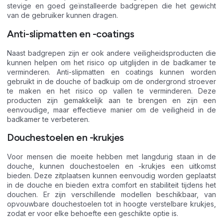
stevige en goed geïnstalleerde badgrepen die het gewicht
van de gebruiker kunnen dragen.
Anti-slipmatten en -coatings
Naast badgrepen zijn er ook andere veiligheidsproducten die
kunnen helpen om het risico op uitglijden in de badkamer te
verminderen. Anti-slipmatten en coatings kunnen worden
gebruikt in de douche of badkuip om de ondergrond stroever
te maken en het risico op vallen te verminderen. Deze
producten zijn gemakkelijk aan te brengen en zijn een
eenvoudige, maar effectieve manier om de veiligheid in de
badkamer te verbeteren.
Douchestoelen en -krukjes
Voor mensen die moeite hebben met langdurig staan in de
douche, kunnen douchestoelen en -krukjes een uitkomst
bieden. Deze zitplaatsen kunnen eenvoudig worden geplaatst
in de douche en bieden extra comfort en stabiliteit tijdens het
douchen. Er zijn verschillende modellen beschikbaar, van
opvouwbare douchestoelen tot in hoogte verstelbare krukjes,
zodat er voor elke behoefte een geschikte optie is.