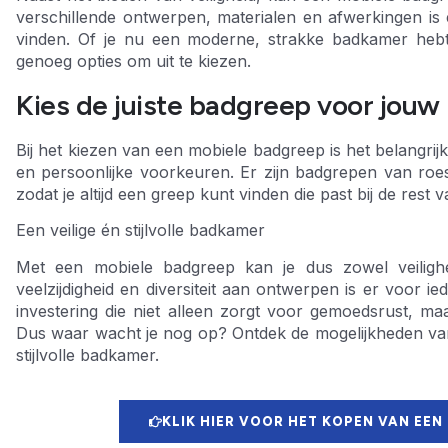
verschillende ontwerpen, materialen en afwerkingen is 
vinden. Of je nu een moderne, strakke badkamer hebt of
genoeg opties om uit te kiezen.
Kies de juiste badgreep voor jou
Bij het kiezen van een mobiele badgreep is het belangrij
en persoonlijke voorkeuren. Er zijn badgrepen van roest
zodat je altijd een greep kunt vinden die past bij de rest
Een veilige én stijlvolle badkamer
Met een mobiele badgreep kan je dus zowel veilighe
veelzijdigheid en diversiteit aan ontwerpen is er voor i
investering die niet alleen zorgt voor gemoedsrust, maa
Dus waar wacht je nog op? Ontdek de mogelijkheden van
stijlvolle badkamer.
KLIK HIER VOOR HET KOPEN VAN EEN