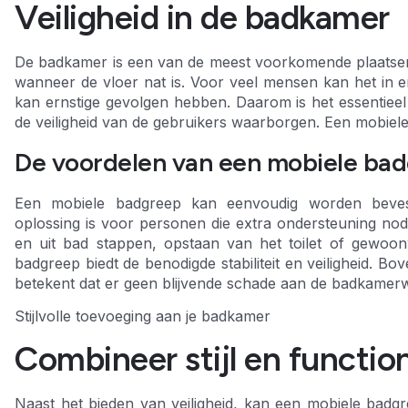
Veiligheid in de badkamer
De badkamer is een van de meest voorkomende plaatse
wanneer de vloer nat is. Voor veel mensen kan het in en 
kan ernstige gevolgen hebben. Daarom is het essentieel
de veiligheid van de gebruikers waarborgen. Een mobiele 
De voordelen van een mobiele ba
Een mobiele badgreep kan eenvoudig worden bevesti
oplossing is voor personen die extra ondersteuning nod
en uit bad stappen, opstaan van het toilet of gewoo
badgreep biedt de benodigde stabiliteit en veiligheid. 
betekent dat er geen blijvende schade aan de badkamer
Stijlvolle toevoeging aan je badkamer
Combineer stijl en function
Naast het bieden van veiligheid, kan een mobiele badgr