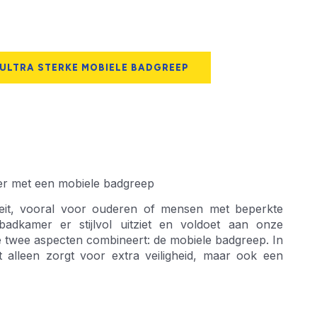
 ULTRA STERKE MOBIELE BADGREEP
amer met een mobiele badgreep
iteit, vooral voor ouderen of mensen met beperkte
e badkamer er stijlvol uitziet en voldoet aan onze
ze twee aspecten combineert: de mobiele badgreep. In
t alleen zorgt voor extra veiligheid, maar ook een