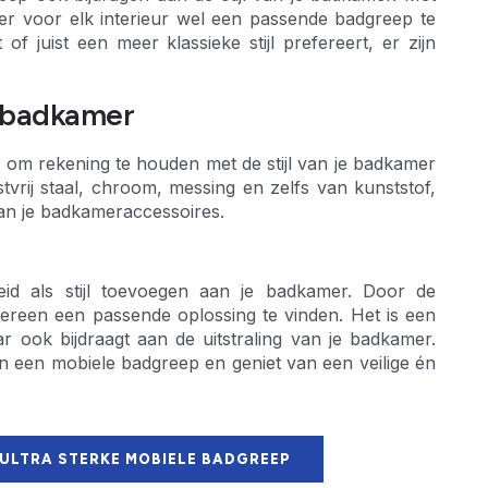
er voor elk interieur wel een passende badgreep te
 juist een meer klassieke stijl prefereert, er zijn
w badkamer
k om rekening te houden met de stijl van je badkamer
vrij staal, chroom, messing en zelfs van kunststof,
 van je badkameraccessoires.
id als stijl toevoegen aan je badkamer. Door de
edereen een passende oplossing te vinden. Het is een
r ook bijdraagt aan de uitstraling van je badkamer.
 een mobiele badgreep en geniet van een veilige én
 ULTRA STERKE MOBIELE BADGREEP