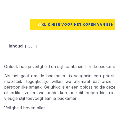
KLIK HIER VOOR HET KOPEN VAN EEN
Inhoud
toon
Ontdek hoe je veiligheid en stijl combineert in de badk
Als het gaat om de badkamer, is veiligheid een prior
mobiliteit. Tegelijkertijd willen we allemaal dat onz
persoonlijke smaak. Gelukkig is er een oplossing die de
dit artikel zullen we ontdekken hoe dit hulpmiddel nie
vleugje stijl toevoegt aan je badkamer.
Veiligheid boven alles