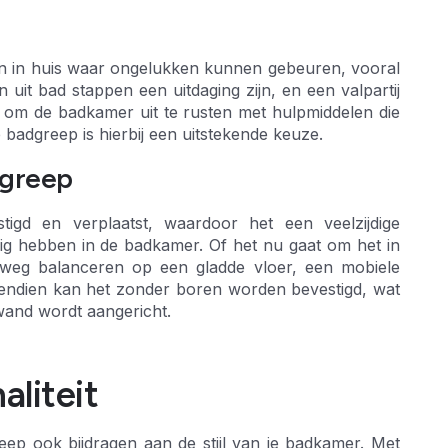
n in huis waar ongelukken kunnen gebeuren, vooral
uit bad stappen een uitdaging zijn, en een valpartij
 om de badkamer uit te rusten met hulpmiddelen die
badgreep is hierbij een uitstekende keuze.
dgreep
gd en verplaatst, waardoor het een veelzijdige
ig hebben in de badkamer. Of het nu gaat om het in
nweg balanceren op een gladde vloer, een mobiele
Bovendien kan het zonder boren worden bevestigd, wat
wand wordt aangericht.
aliteit
eep ook bijdragen aan de stijl van je badkamer. Met