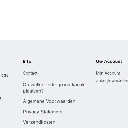
Info
Uw Account
Contact
Mijn Account
46CB
Zakelijk bestell
Op welke ondergrond kan ik
plaatsen?
en
Algemene Voorwaarden
Privacy Statement
Verzendkosten