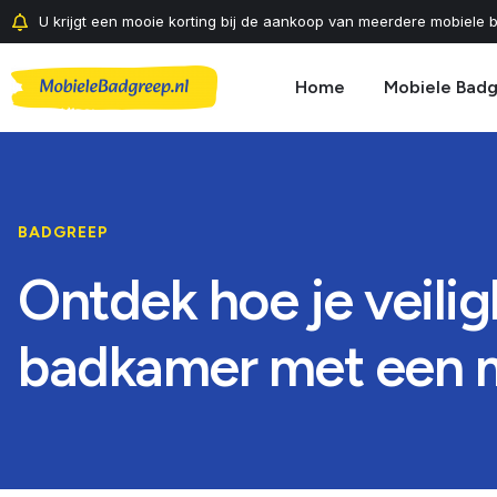
U krijgt een mooie korting bij de aankoop van meerdere mobiele b
Home
Mobiele Bad
BADGREEP
Ontdek hoe je veilig
badkamer met een 