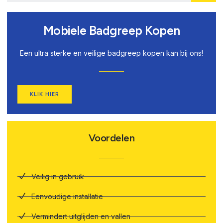
Mobiele Badgreep Kopen
Een ultra sterke en veilige badgreep kopen kan bij ons!
KLIK HIER
Voordelen
Veilig in gebruik
Eenvoudige installatie
Vermindert uitglijden en vallen