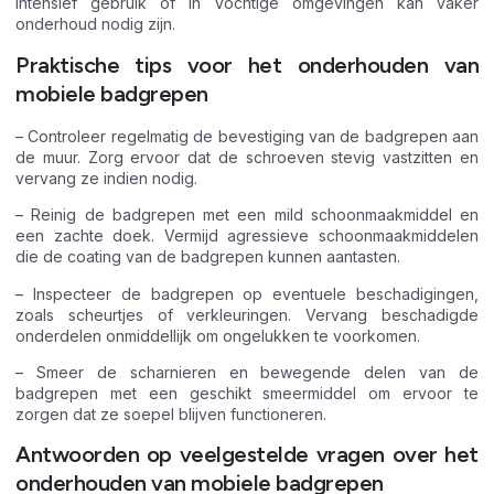
intensief gebruik of in vochtige omgevingen kan vaker
onderhoud nodig zijn.
Praktische tips voor het onderhouden van
mobiele badgrepen
– Controleer regelmatig de bevestiging van de badgrepen aan
de muur. Zorg ervoor dat de schroeven stevig vastzitten en
vervang ze indien nodig.
– Reinig de badgrepen met een mild schoonmaakmiddel en
een zachte doek. Vermijd agressieve schoonmaakmiddelen
die de coating van de badgrepen kunnen aantasten.
– Inspecteer de badgrepen op eventuele beschadigingen,
zoals scheurtjes of verkleuringen. Vervang beschadigde
onderdelen onmiddellijk om ongelukken te voorkomen.
– Smeer de scharnieren en bewegende delen van de
badgrepen met een geschikt smeermiddel om ervoor te
zorgen dat ze soepel blijven functioneren.
Antwoorden op veelgestelde vragen over het
onderhouden van mobiele badgrepen