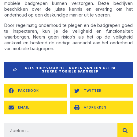
mobiele badgrepen kunnen verzorgen. Deze bedrijven
beschikken over de juiste kennis en ervaring om het
onderhoud op een deskundige manier uit te voeren.
Door regelmatig onderhoud te plegen en de badgrepen goed
te inspecteren, kun je de veiligheid en functionaliteit
waarborgen. Neem geen risico’s als het op de veiligheid
aankomt en besteed de nodige aandacht aan het onderhoud
van mobiele badgrepen.
KLIK HIER VOOR HET KOPEN VAN EEN ULTRA
STERKE MOBIELE BADGREEP
FACEBOOK
TWITTER
EMAIL
AFDRUKKEN