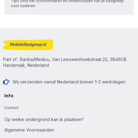
Tips voor het schoonmaken en onderhouden van je badgreep
voor ouderen
Part of : Bariba/Medicu, Van Leeuwenhoekstraat 22, 3846CB
Harderwijk, Nederland
Wij verzenden vanuit Nederland binnen 1-2 werkdagen
Info
Contact
Op welke ondergrond kan ik plaatsen?
Algemene Voorwaarden