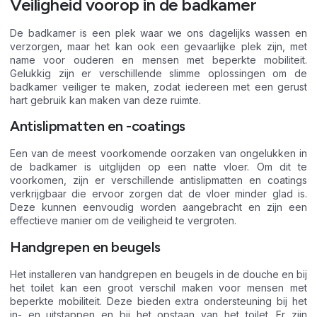
Veiligheid voorop in de badkamer
De badkamer is een plek waar we ons dagelijks wassen en
verzorgen, maar het kan ook een gevaarlijke plek zijn, met
name voor ouderen en mensen met beperkte mobiliteit.
Gelukkig zijn er verschillende slimme oplossingen om de
badkamer veiliger te maken, zodat iedereen met een gerust
hart gebruik kan maken van deze ruimte.
Antislipmatten en -coatings
Een van de meest voorkomende oorzaken van ongelukken in
de badkamer is uitglijden op een natte vloer. Om dit te
voorkomen, zijn er verschillende antislipmatten en coatings
verkrijgbaar die ervoor zorgen dat de vloer minder glad is.
Deze kunnen eenvoudig worden aangebracht en zijn een
effectieve manier om de veiligheid te vergroten.
Handgrepen en beugels
Het installeren van handgrepen en beugels in de douche en bij
het toilet kan een groot verschil maken voor mensen met
beperkte mobiliteit. Deze bieden extra ondersteuning bij het
in- en uitstappen en bij het opstaan van het toilet. Er zijn