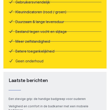
Gebruikersvriendelijk
Kleurindicatoren (rood / groen)
Duurzaam & lange levensduur
Bestand tegen vocht en slijtage
Meer zelfstandigheid
Betere toegankelijkheid
Geen onderhoud
Laatste berichten
Een stevige grip: de handige badgreep voor ouderen
Veiligheid en comfort in de badkamer met een mobiele