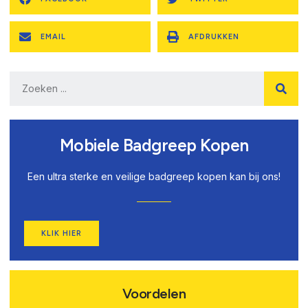
EMAIL
AFDRUKKEN
Mobiele Badgreep Kopen
Een ultra sterke en veilige badgreep kopen kan bij ons!
KLIK HIER
Voordelen