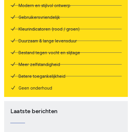
Modern en stijlvol ontwerp
Gebruikersvriendelijk
Kleurindicatoren (rood / groen)
Duurzaam & lange levensduur
Bestand tegen vocht en slijtage
Meer zelfstandigheid
Betere toegankelijkheid
Geen onderhoud
Laatste berichten