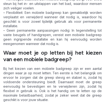
steun bij het in- en uitstappen van het bad, waardoor mensen
zich veiliger voelen.
– Flexibiliteit: Een mobiele badgreep kan gemakkelijk worden
verplaatst en verwijderd wanneer dat nodig is, waardoor hij
geschikt is voor zowel tijdelijk gebruik als voor permanente
installatie.
– Geen permanente aanpassingen nodig: In tegenstelling tot
vaste beugels of handgrepen, vereist een mobiele badgreep
geen ingrijpende installatie en kan hij eenvoudig worden
meegenomen wanneer dat nodig is.
Waar moet je op letten bij het kiezen
van een mobiele badgreep?
Bij het kiezen van een mobiele badgreep zijn er een aantal
dingen waar je op moet letten. Ten eerste is het belangrijk om
ervoor te zorgen dat de greep stevig en stabiel is, zodat hij
voldoende ondersteuning biedt. Daarnaast moet de greep
eenvoudig te bevestigen en te verwijderen zijn, zodat hij
flexibel in gebruik is. Ook is het handig om te letten op de
maximale belastbaarheid, zodat je zeker weet dat de greep
geschikt is voor jouw situatie.