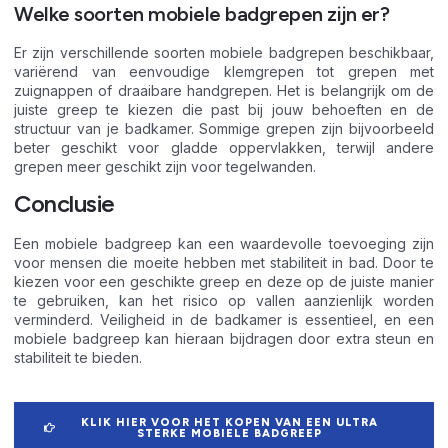
Welke soorten mobiele badgrepen zijn er?
Er zijn verschillende soorten mobiele badgrepen beschikbaar,
variërend van eenvoudige klemgrepen tot grepen met
zuignappen of draaibare handgrepen. Het is belangrijk om de
juiste greep te kiezen die past bij jouw behoeften en de
structuur van je badkamer. Sommige grepen zijn bijvoorbeeld
beter geschikt voor gladde oppervlakken, terwijl andere
grepen meer geschikt zijn voor tegelwanden.
Conclusie
Een mobiele badgreep kan een waardevolle toevoeging zijn
voor mensen die moeite hebben met stabiliteit in bad. Door te
kiezen voor een geschikte greep en deze op de juiste manier
te gebruiken, kan het risico op vallen aanzienlijk worden
verminderd. Veiligheid in de badkamer is essentieel, en een
mobiele badgreep kan hieraan bijdragen door extra steun en
stabiliteit te bieden.
KLIK HIER VOOR HET KOPEN VAN EEN ULTRA
STERKE MOBIELE BADGREEP