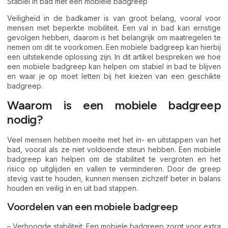
Stabiel in bad met een mobiele badgreep
Veiligheid in de badkamer is van groot belang, vooral voor
mensen met beperkte mobiliteit. Een val in bad kan ernstige
gevolgen hebben, daarom is het belangrijk om maatregelen te
nemen om dit te voorkomen. Een mobiele badgreep kan hierbij
een uitstekende oplossing zijn. In dit artikel bespreken we hoe
een mobiele badgreep kan helpen om stabiel in bad te blijven
en waar je op moet letten bij het kiezen van een geschikte
badgreep.
Waarom is een mobiele badgreep
nodig?
Veel mensen hebben moeite met het in- en uitstappen van het
bad, vooral als ze niet voldoende steun hebben. Een mobiele
badgreep kan helpen om de stabiliteit te vergroten en het
risico op uitglijden en vallen te verminderen. Door de greep
stevig vast te houden, kunnen mensen zichzelf beter in balans
houden en veilig in en uit bad stappen.
Voordelen van een mobiele badgreep
– Verhoogde stabiliteit: Een mobiele badgreep zorgt voor extra