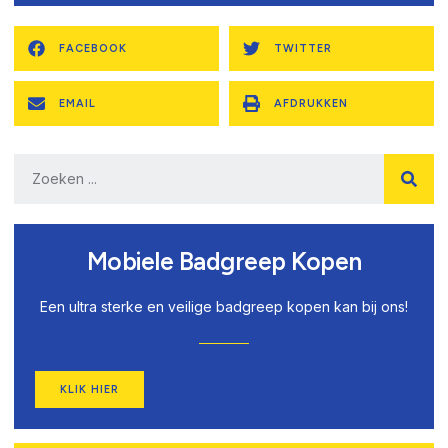
FACEBOOK
TWITTER
EMAIL
AFDRUKKEN
Mobiele Badgreep Kopen
Een ultra sterke en veilige badgreep kopen kan bij ons!
KLIK HIER