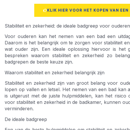
KLIK HIER VOOR HET KOPEN VAN EEN
Stabiliteit en zekerheid: de ideale badgreep voor ouderen
Voor ouderen kan het nemen van een bad een uitdaging
Daarom is het belangrijk om te zorgen voor stabiliteit 
wat ouder zijn. Een ideale oplossing hiervoor is het 
bespreken waarom stabiliteit en zekerheid zo belan
badgrepen de beste keuze zijn.
Waarom stabiliteit en zekerheid belangrijk zijn
Stabiliteit en zekerheid zijn van groot belang voor ou
lopen op vallen en letsel. Het nemen van een bad kan al
is uitgerust met de juiste hulpmiddelen, kan het risi
voor stabiliteit en zekerheid in de badkamer, kunnen oude
verminderen.
De ideale badgreep
Een van de beste hulpmiddelen om stabiliteit en zekerh