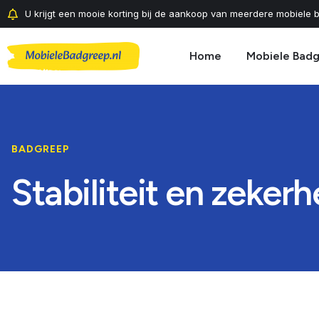
U krijgt een mooie korting bij de aankoop van meerdere mobiele b
Home
Mobiele Bad
BADGREEP
Stabiliteit en zeker