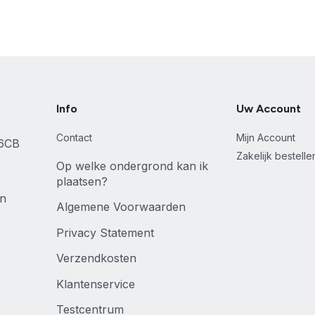
Info
Uw Account
Contact
Mijn Account
46CB
Zakelijk bestell
Op welke ondergrond kan ik
plaatsen?
en
Algemene Voorwaarden
Privacy Statement
Verzendkosten
Klantenservice
Testcentrum