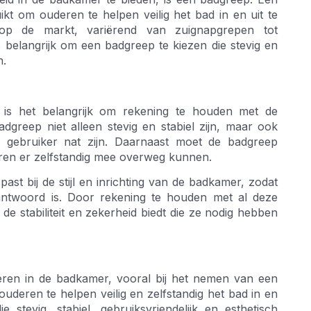
t om ouderen te helpen veilig het bad in en uit te
 op de markt, variërend van zuignapgrepen tot
belangrijk om een badgreep te kiezen die stevig en
n.
 is het belangrijk om rekening te houden met de
greep niet alleen stevig en stabiel zijn, maar ook
 gebruiker nat zijn. Daarnaast moet de badgreep
deren er zelfstandig mee overweg kunnen.
st bij de stijl en inrichting van de badkamer, zodat
rantwoord is. Door rekening te houden met al deze
 stabiliteit en zekerheid biedt die ze nodig hebben
deren in de badkamer, vooral bij het nemen van een
deren te helpen veilig en zelfstandig het bad in en
stevig, stabiel, gebruiksvriendelijk en esthetisch