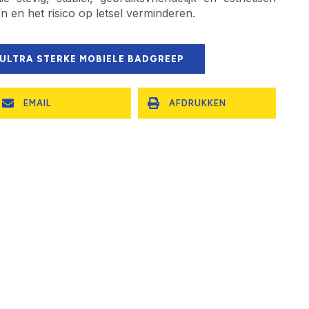
n en het risico op letsel verminderen.
 ULTRA STERKE MOBIELE BADGREEP
EMAIL
AFDRUKKEN