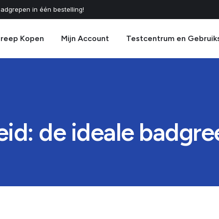
adgrepen in één bestelling!
greep Kopen
Mijn Account
Testcentrum en Gebruik
heid: de ideale badgr