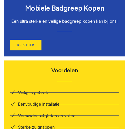
Mobiele Badgreep Kopen
Een ultra sterke en veilige badgreep kopen kan bij ons!
KLIK HIER
Voordelen
Veilig in gebruik
Eenvoudige installatie
Vermindert uitglijden en vallen
Sterke zuignappen