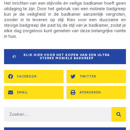
Het inrichten van een stijlvolle én veilige badkamer hoeft geen
uitdaging te zijn. Door het gebruik van een mobiele badgreep
kun je de veiligheid in de badkamer aanzienlijk vergroten,
zonder in te leveren op stijl. Kies voor een duurzame en
stevige badgreep die past bij de stijl van je badkamer, zodat je
elke dag zorgeloos kunt genieten van deze belangrijke ruimte
in huis.
KLIK HIER VOOR HET KOPEN VAN EEN ULTRA
STERKE MOBIELE BADGREEP
FACEBOOK
TWITTER
EMAIL
AFDRUKKEN