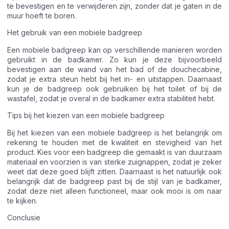
te bevestigen en te verwijderen zijn, zonder dat je gaten in de
muur hoeft te boren.
Het gebruik van een mobiele badgreep
Een mobiele badgreep kan op verschillende manieren worden
gebruikt in de badkamer. Zo kun je deze bijvoorbeeld
bevestigen aan de wand van het bad of de douchecabine,
zodat je extra steun hebt bij het in- en uitstappen. Daarnaast
kun je de badgreep ook gebruiken bij het toilet of bij de
wastafel, zodat je overal in de badkamer extra stabiliteit hebt.
Tips bij het kiezen van een mobiele badgreep
Bij het kiezen van een mobiele badgreep is het belangrijk om
rekening te houden met de kwaliteit en stevigheid van het
product. Kies voor een badgreep die gemaakt is van duurzaam
materiaal en voorzien is van sterke zuignappen, zodat je zeker
weet dat deze goed blijft zitten. Daarnaast is het natuurlijk ook
belangrijk dat de badgreep past bij de stijl van je badkamer,
zodat deze niet alleen functioneel, maar ook mooi is om naar
te kijken.
Conclusie