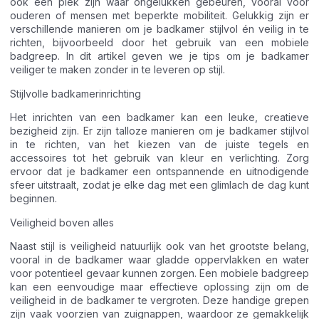
ook een plek zijn waar ongelukken gebeuren, vooral voor
ouderen of mensen met beperkte mobiliteit. Gelukkig zijn er
verschillende manieren om je badkamer stijlvol én veilig in te
richten, bijvoorbeeld door het gebruik van een mobiele
badgreep. In dit artikel geven we je tips om je badkamer
veiliger te maken zonder in te leveren op stijl.
Stijlvolle badkamerinrichting
Het inrichten van een badkamer kan een leuke, creatieve
bezigheid zijn. Er zijn talloze manieren om je badkamer stijlvol
in te richten, van het kiezen van de juiste tegels en
accessoires tot het gebruik van kleur en verlichting. Zorg
ervoor dat je badkamer een ontspannende en uitnodigende
sfeer uitstraalt, zodat je elke dag met een glimlach de dag kunt
beginnen.
Veiligheid boven alles
Naast stijl is veiligheid natuurlijk ook van het grootste belang,
vooral in de badkamer waar gladde oppervlakken en water
voor potentieel gevaar kunnen zorgen. Een mobiele badgreep
kan een eenvoudige maar effectieve oplossing zijn om de
veiligheid in de badkamer te vergroten. Deze handige grepen
zijn vaak voorzien van zuignappen, waardoor ze gemakkelijk